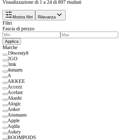
Visualizzazione di 1 a 24 di 897 risultati
Mostra filtri
Rilevanza
Filtri
Fascia di prezzo
Applica
Marche
19twenty8
2GO
3mk
4smarts
A
AKKEE
Accezz
Acefast
Akashi
Alogic
Anker
Ansmann
Apple
Aqiila
Aukey
BOOMPODS