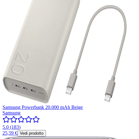
Samsung Powerbank 20.000 mAh Beige
Samsung
5.0
(
183
)
25,59 €
Vedi prodotto