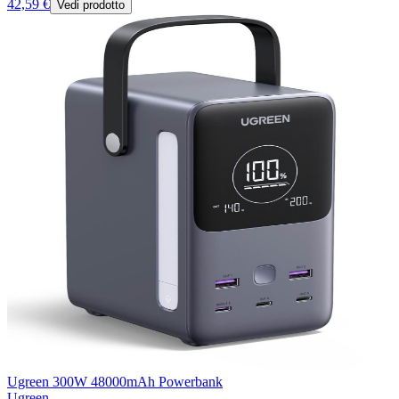
42,59 €
Vedi prodotto
Ugreen 300W 48000mAh Powerbank
Ugreen