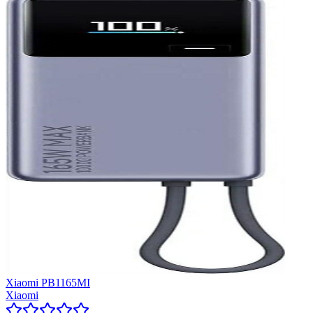
Xiaomi PB1165MI
Xiaomi