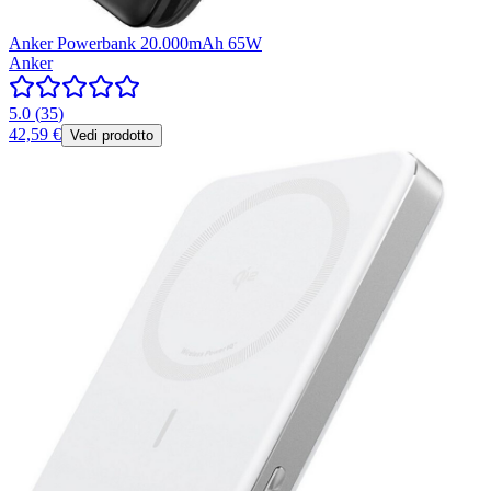
Anker Powerbank 20.000mAh 65W
Anker
5.0
(
35
)
42,59 €
Vedi prodotto