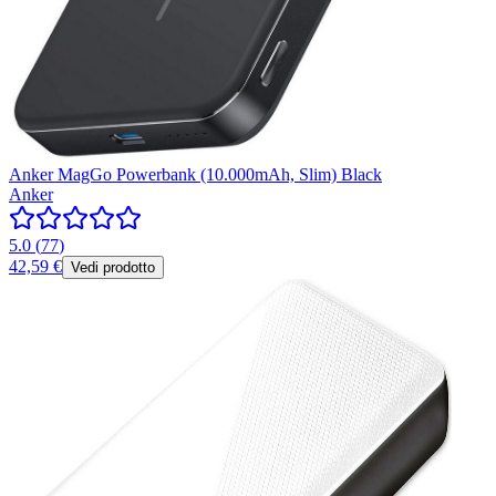
Anker MagGo Powerbank (10.000mAh, Slim) Black
Anker
5.0
(
77
)
42,59 €
Vedi prodotto