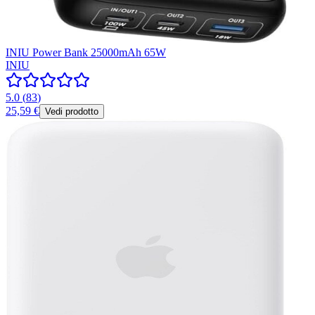
INIU Power Bank 25000mAh 65W
INIU
5.0
(
83
)
25,59 €
Vedi prodotto