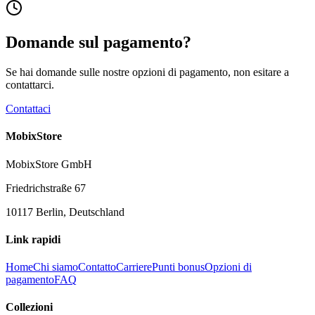
Domande sul pagamento?
Se hai domande sulle nostre opzioni di pagamento, non esitare a
contattarci.
Contattaci
MobixStore
MobixStore GmbH
Friedrichstraße 67
10117 Berlin, Deutschland
Link rapidi
Home
Chi siamo
Contatto
Carriere
Punti bonus
Opzioni di
pagamento
FAQ
Collezioni