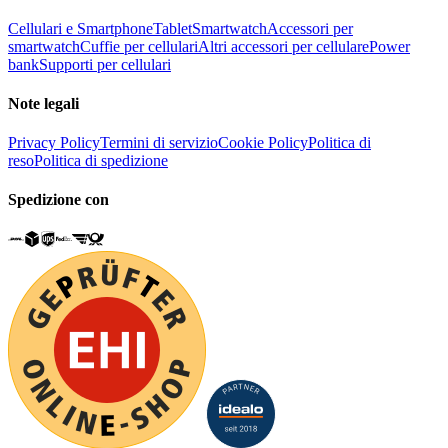
Cellulari e Smartphone
Tablet
Smartwatch
Accessori per
smartwatch
Cuffie per cellulari
Altri accessori per cellulare
Power
bank
Supporti per cellulari
Note legali
Privacy Policy
Termini di servizio
Cookie Policy
Politica di
reso
Politica di spedizione
Spedizione con