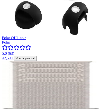
Polar OH1 noir
Polar
5.0
(
63
)
42,59 €
Voir le produit