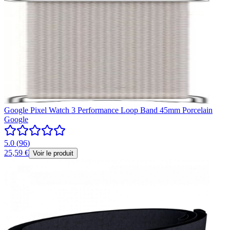
Google Pixel Watch 3 Performance Loop Band 45mm Porcelain
Google
5.0
(
96
)
25,59 €
Voir le produit