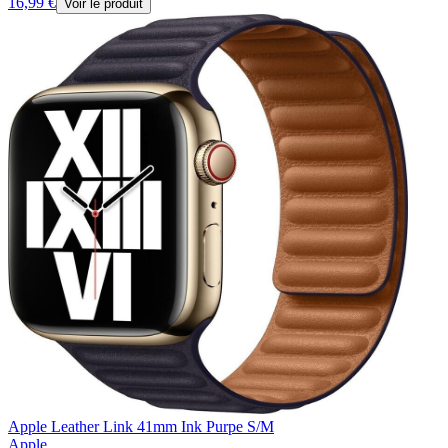
16,99 €
Voir le produit
Apple Leather Link 41mm Ink Purpe S/M
Apple