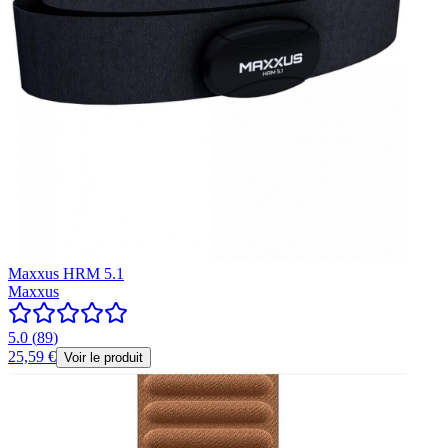
Maxxus HRM 5.1
Maxxus
5.0
(
89
)
25,59 €
Voir le produit