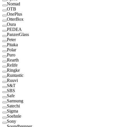
Nomad
OTB
OnePlus
OtterBox
Oura
PEDEA
PanzerGlass
Peter
Pitaka
Polar
Puro
Rearth
Relife
Ringke
Runtastic
Ruuvi
S&T
SBS
Safe
Samsung
Satechi
Sigma
Soehnle
Sony
Soundbrenner