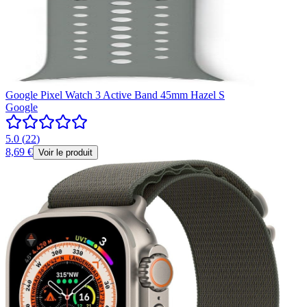
Google Pixel Watch 3 Active Band 45mm Hazel S
Google
5.0
(
22
)
8,69 €
Voir le produit