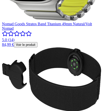
Nomad Goods Stratos Band Titanium 49mm Natural/Volt
Nomad
5.0
(
14
)
84,99 €
Voir le produit