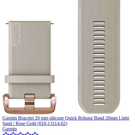
Garmin Bracelet 20 mm silicone Quick Release Band 20mm Light
Sand / Rose Gold (010-13114-02)
Garmin