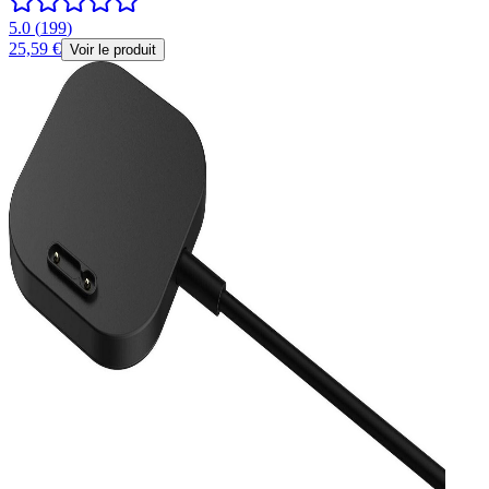
5.0
(
199
)
25,59 €
Voir le produit