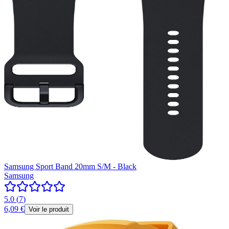
Samsung Sport Band 20mm S/M - Black
Samsung
5.0
(
7
)
6,09 €
Voir le produit