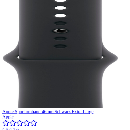
Apple Sportarmband 46mm Schwarz Extra Large
Apple