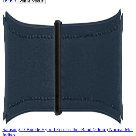
16,99 €
Voir le produit
Samsung D-Buckle Hybrid Eco-Leather Band (20mm) Normal M/L
Indigo