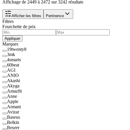
Affichage de 2449 à 2472 sur 3242 résultats
Afficher les filtres
Pertinence
Filtres
Fourchette de prix
Appliquer
Marques
19twenty8
3mk
4smarts
60beat
AGI
ANIO
Akashi
Akyga
Amazfit
Anne
Apple
Armani
Avizar
Baseus
Belkin
Beurer