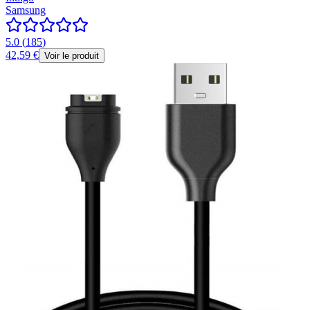
Samsung
5.0
(
185
)
42,59 €
Voir le produit