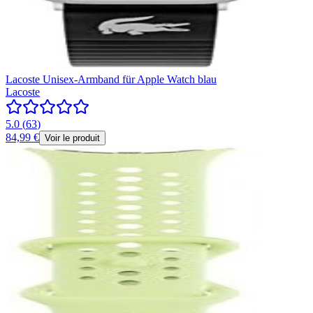
Lacoste Unisex-Armband für Apple Watch blau
Lacoste
5.0
(
63
)
84,99 €
Voir le produit