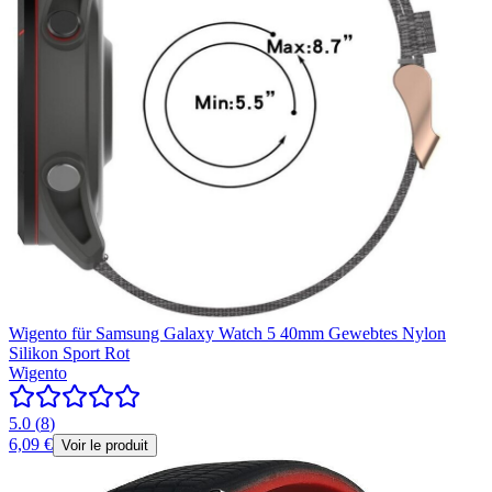
Wigento für Samsung Galaxy Watch 5 40mm Gewebtes Nylon
Silikon Sport Rot
Wigento
5.0
(
8
)
6,09 €
Voir le produit