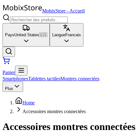
MobixStore
-
Accueil
Pays
United States
🇺🇸
Langue
Francais
Panier
Smartphones
Tablettes tactiles
Montres connectées
Plus
Home
Accessoires montres connectées
Accessoires montres connectées