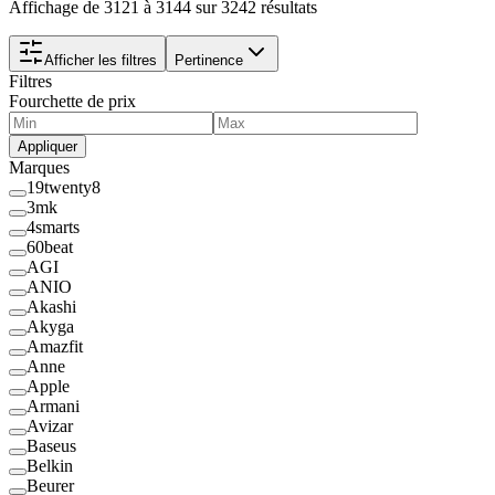
Affichage de 3121 à 3144 sur 3242 résultats
Afficher les filtres
Pertinence
Filtres
Fourchette de prix
Appliquer
Marques
19twenty8
3mk
4smarts
60beat
AGI
ANIO
Akashi
Akyga
Amazfit
Anne
Apple
Armani
Avizar
Baseus
Belkin
Beurer