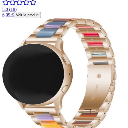
5.0
(
18
)
6,09 €
Voir le produit