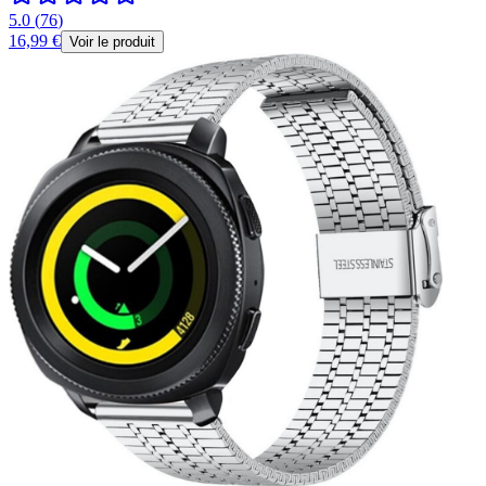
5.0
(
76
)
16,99 €
Voir le produit