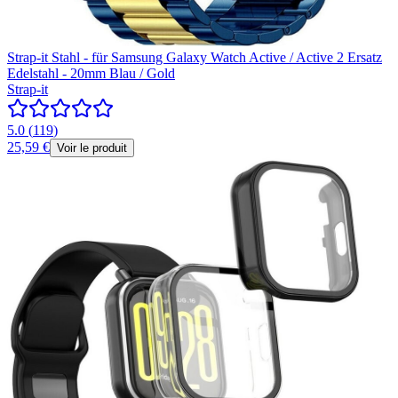
Strap-it Stahl - für Samsung Galaxy Watch Active / Active 2 Ersatz
Edelstahl - 20mm Blau / Gold
Strap-it
5.0
(
119
)
25,59 €
Voir le produit