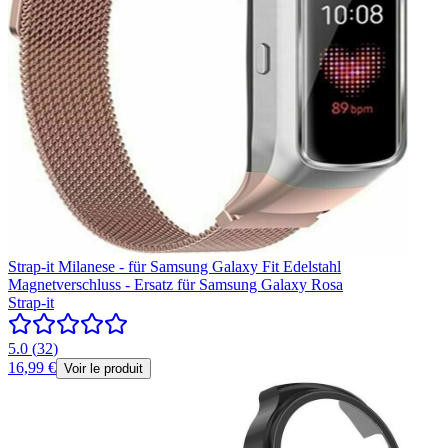
Strap-it Milanese - für Samsung Galaxy Fit Edelstahl
Magnetverschluss - Ersatz für Samsung Galaxy Rosa
Strap-it
5.0
(
32
)
16,99 €
Voir le produit