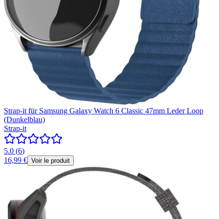
Strap-it für Samsung Galaxy Watch 6 Classic 47mm Leder Loop
(Dunkelblau)
Strap-it
5.0
(
6
)
16,99 €
Voir le produit