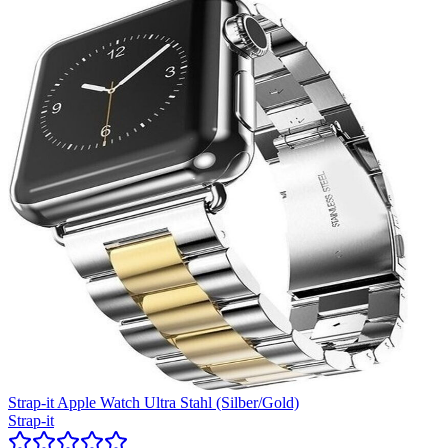
Strap-it Apple Watch Ultra Stahl (Silber/Gold)
Strap-it