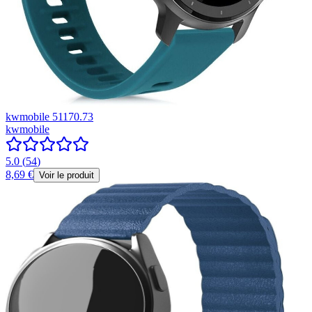
kwmobile 51170.73
kwmobile
5.0
(
54
)
8,69 €
Voir le produit