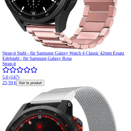
Strap-it Stahl - für Samsung Galaxy Watch 4 Classic 42mm Ersatz
Edelstahl - für Samsung Galaxy Rosa
Strap-it
5.0
(
147
)
25,59 €
Voir le produit