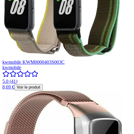
kwmobile KWM0000403S003C
kwmobile
5.0
(
41
)
8,69 €
Voir le produit