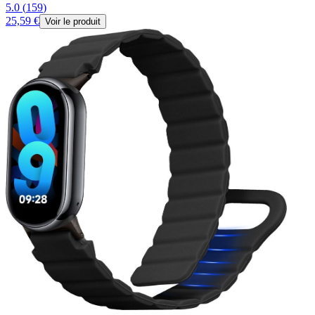
5.0
(
159
)
25,59 €
Voir le produit