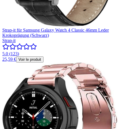
Strap-it für Samsung Galaxy Watch 4 Classic 46mm Leder
Krokoprägung (Schwarz)
Strap-it
5.0
(
123
)
25,59 €
Voir le produit