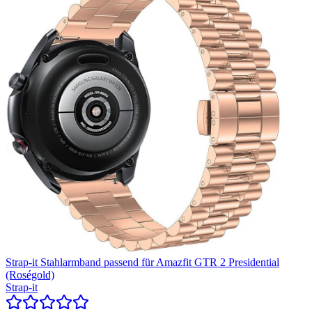
Strap-it Stahlarmband passend für Amazfit GTR 2 Presidential
(Roségold)
Strap-it