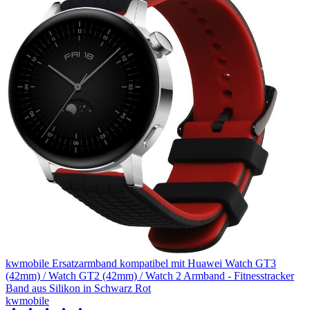
kwmobile Ersatzarmband kompatibel mit Huawei Watch GT3
(42mm) / Watch GT2 (42mm) / Watch 2 Armband - Fitnesstracker
Band aus Silikon in Schwarz Rot
kwmobile