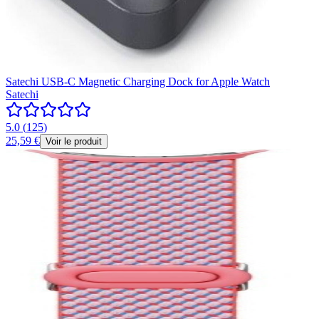
Satechi USB-C Magnetic Charging Dock for Apple Watch
Satechi
5.0
(
125
)
25,59 €
Voir le produit