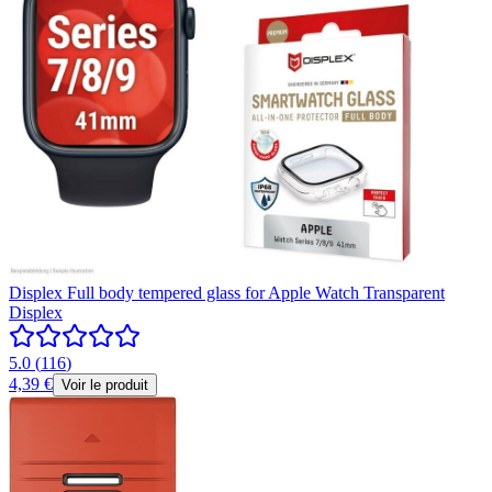
Displex Full body tempered glass for Apple Watch Transparent
Displex
5.0
(
116
)
4,39 €
Voir le produit