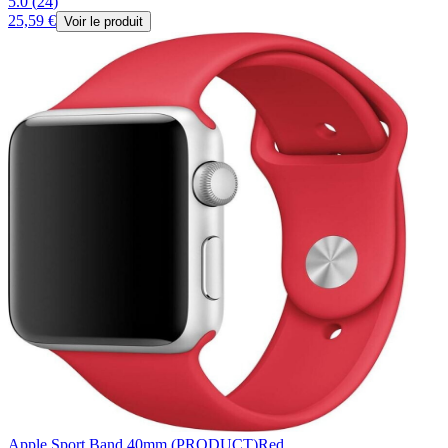
5.0
(
24
)
25,59 €
Voir le produit
Apple Sport Band 40mm (PRODUCT)Red