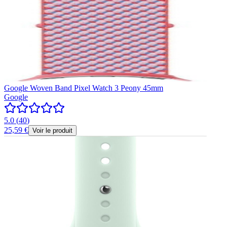
Google Woven Band Pixel Watch 3 Peony 45mm
Google
5.0
(
40
)
25,59 €
Voir le produit