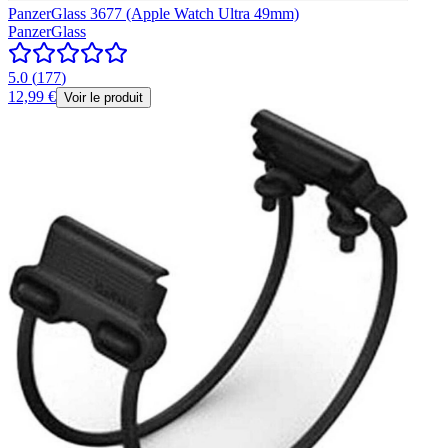
PanzerGlass 3677 (Apple Watch Ultra 49mm)
PanzerGlass
5.0
(
177
)
12,99 €
Voir le produit