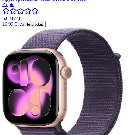
Apple
5.0
(
177
)
16,99 €
Voir le produit