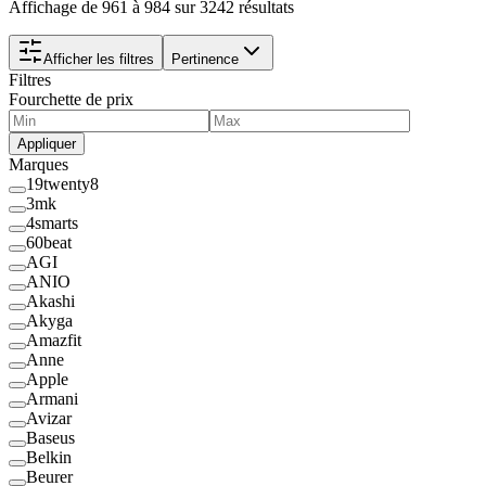
Affichage de 961 à 984 sur 3242 résultats
Afficher les filtres
Pertinence
Filtres
Fourchette de prix
Appliquer
Marques
19twenty8
3mk
4smarts
60beat
AGI
ANIO
Akashi
Akyga
Amazfit
Anne
Apple
Armani
Avizar
Baseus
Belkin
Beurer