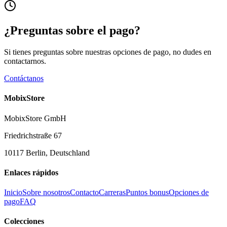
¿Preguntas sobre el pago?
Si tienes preguntas sobre nuestras opciones de pago, no dudes en
contactarnos.
Contáctanos
MobixStore
MobixStore GmbH
Friedrichstraße 67
10117 Berlin, Deutschland
Enlaces rápidos
Inicio
Sobre nosotros
Contacto
Carreras
Puntos bonus
Opciones de
pago
FAQ
Colecciones