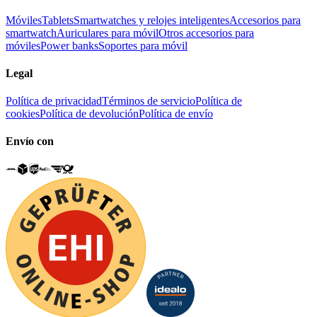
Móviles
Tablets
Smartwatches y relojes inteligentes
Accesorios para
smartwatch
Auriculares para móvil
Otros accesorios para
móviles
Power banks
Soportes para móvil
Legal
Política de privacidad
Términos de servicio
Política de
cookies
Política de devolución
Política de envío
Envío con