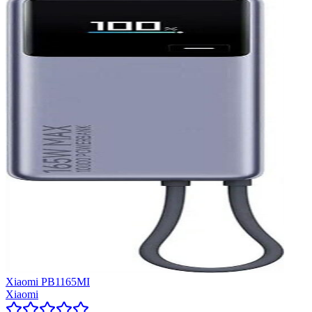
Xiaomi PB1165MI
Xiaomi