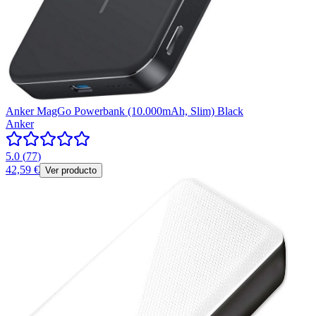
Anker MagGo Powerbank (10.000mAh, Slim) Black
Anker
5.0
(
77
)
42,59 €
Ver producto