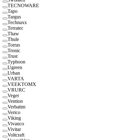
TECNOWARE
Tapo
Targus
Technaxx
Terratec
Thaw
Thule
Torras
Tronic
Trust
Typhoon
Ugreen
Urban
VARTA
VEEKTOMX
VRURC
Veger
Vention
Verbatim
Verico
Viking
Vivanco
Vivitar
Voltcraft