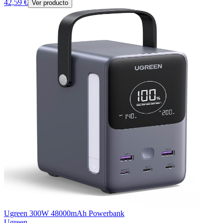
42,59 €
Ver producto
Ugreen 300W 48000mAh Powerbank
Ugreen