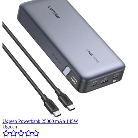
Ugreen Powerbank 25000 mAh 145W
Ugreen