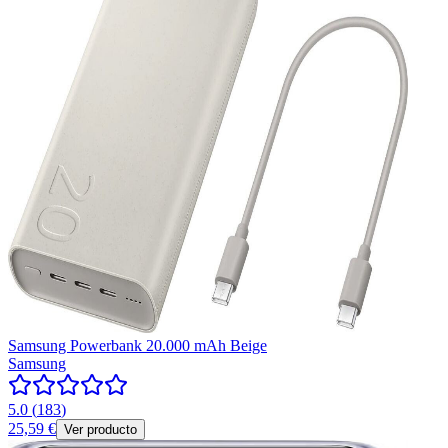
Samsung Powerbank 20.000 mAh Beige
Samsung
5.0
(
183
)
25,59 €
Ver producto