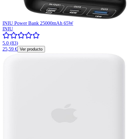
INIU Power Bank 25000mAh 65W
INIU
5.0
(
83
)
25,59 €
Ver producto