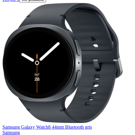
Samsung Galaxy Watch8 44mm Bluetooth gris
Samsung