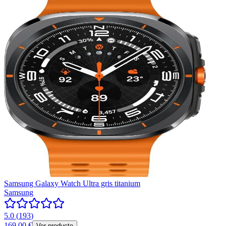
Samsung Galaxy Watch Ultra gris titanium
Samsung
5.0
(
193
)
169,00 €
Ver producto