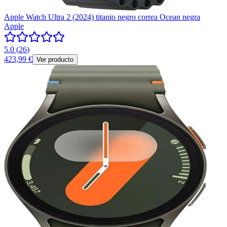
Apple Watch Ultra 2 (2024) titanio negro correa Ocean negra
Apple
5.0
(
26
)
423,99 €
Ver producto