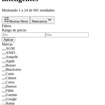
Mostrando 1 a 24 de 691 resultados
Mostrar filtros
Relevancia
Filtros
Rango de precio
Aplicar
Marcas
AGM
ANIO
Amazfit
Apple
Beurer
Blackview
Casio
Citizen
Coros
Denver
Fitbit
Garmin
Google
Hama