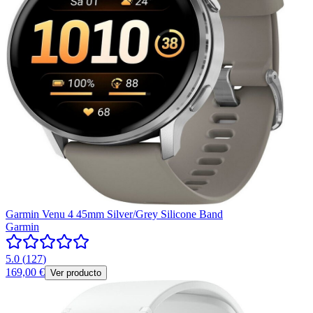
Garmin Venu 4 45mm Silver/Grey Silicone Band
Garmin
5.0
(
127
)
169,00 €
Ver producto