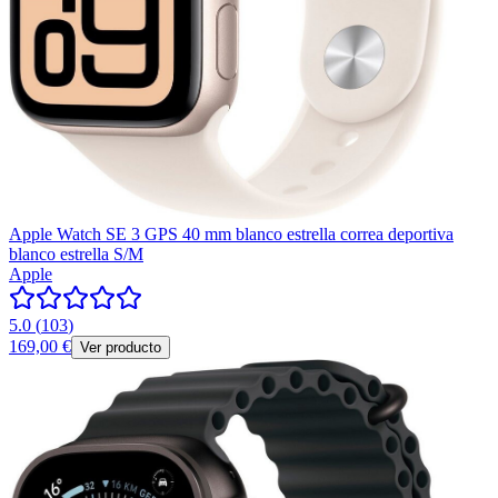
Apple Watch SE 3 GPS 40 mm blanco estrella correa deportiva
blanco estrella S/M
Apple
5.0
(
103
)
169,00 €
Ver producto