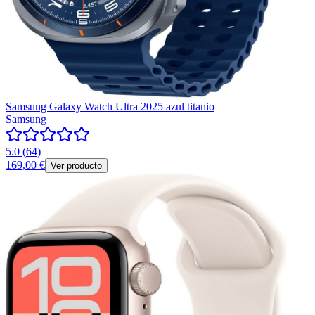
Samsung Galaxy Watch Ultra 2025 azul titanio
Samsung
5.0
(
64
)
169,00 €
Ver producto