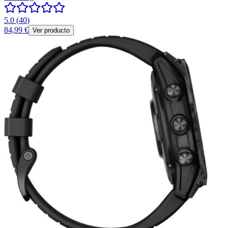
5.0
(
40
)
84,99 €
Ver producto