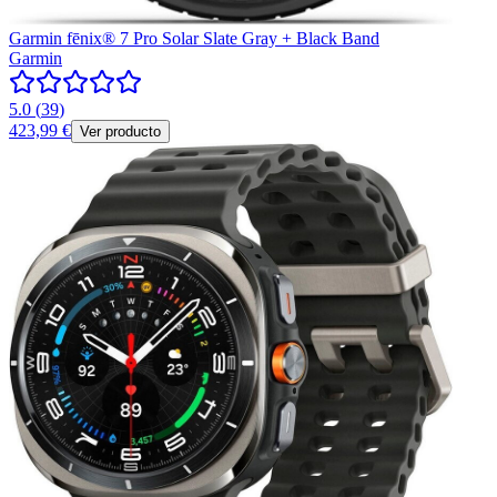
Garmin fēnix® 7 Pro Solar Slate Gray + Black Band
Garmin
5.0
(
39
)
423,99 €
Ver producto