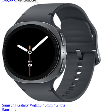
169,00 €
Ver producto
Samsung Galaxy Watch8 40mm 4G gris
Samsung