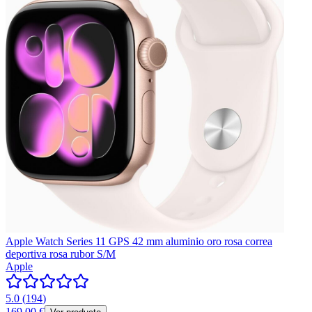
Apple Watch Series 11 GPS 42 mm aluminio oro rosa correa
deportiva rosa rubor S/M
Apple
5.0
(
194
)
169,00 €