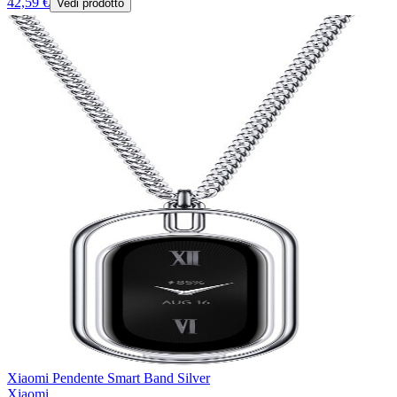
42,59 €
Vedi prodotto
Xiaomi Pendente Smart Band Silver
Xiaomi