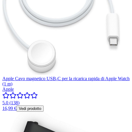
Apple Cavo magnetico USB‑C per la ricarica rapida di Apple Watch
(1 m)
Apple
5.0
(
138
)
16,99 €
Vedi prodotto