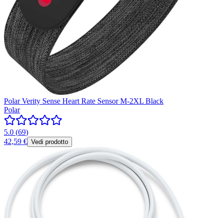
Polar Verity Sense Heart Rate Sensor M-2XL Black
Polar
5.0
(
69
)
42,59 €
Vedi prodotto