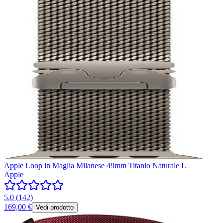
Apple Loop in Maglia Milanese 49mm Titanio Naturale L
Apple
5.0
(
142
)
169,00 €
Vedi prodotto