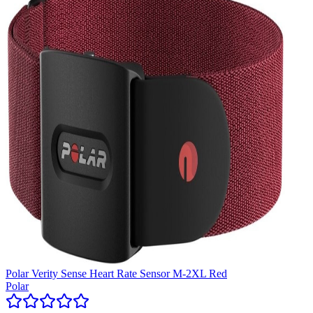
Polar Verity Sense Heart Rate Sensor M-2XL Red
Polar