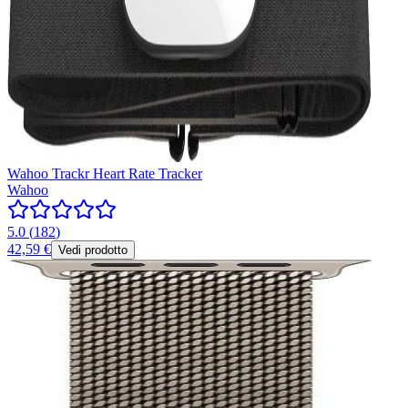
Wahoo Trackr Heart Rate Tracker
Wahoo
5.0
(
182
)
42,59 €
Vedi prodotto