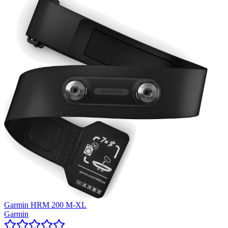
Garmin HRM 200 M-XL
Garmin