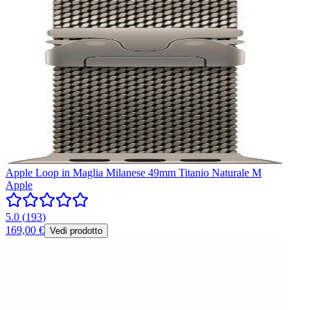
Apple Loop in Maglia Milanese 49mm Titanio Naturale M
Apple
5.0
(
193
)
169,00 €
Vedi prodotto