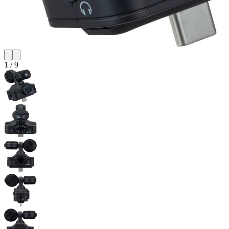
1
/
9