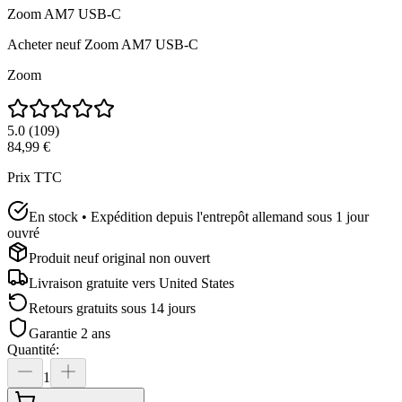
Zoom AM7 USB-C
Acheter neuf
Zoom AM7 USB-C
Zoom
5.0
(
109
)
84,99 €
Prix TTC
En stock • Expédition depuis l'entrepôt allemand sous 1 jour
ouvré
Produit neuf original non ouvert
Livraison gratuite vers
United States
Retours gratuits sous 14 jours
Garantie 2 ans
Quantité
:
1