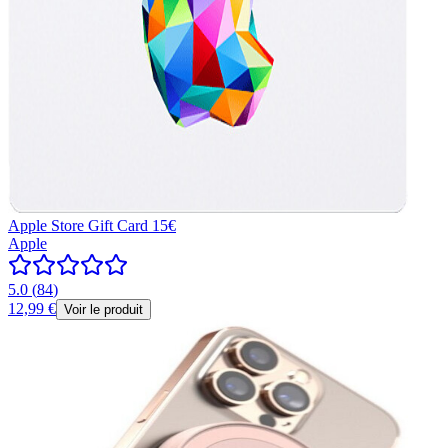
Apple Store Gift Card 15€
Apple
5.0
(
84
)
12,99 €
Voir le produit