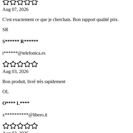
Aug 07, 2026
C'est exactement ce que je cherchais. Bon rapport qualité prix.
SR
S****** R******
t******@telefonica.es
Aug 03, 2026
Bon produit, livré très rapidement
OL
O**** L****
x**********@libero.it