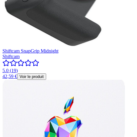
Shiftcam SnapGrip Midnight
Shiftcam
5.0
(
19
)
42,59 €
Voir le produit