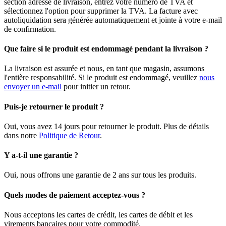
section adresse de livraison, entrez votre numéro de TVA et
sélectionnez l'option pour supprimer la TVA. La facture avec
autoliquidation sera générée automatiquement et jointe à votre e-mail
de confirmation.
Que faire si le produit est endommagé pendant la livraison ?
La livraison est assurée et nous, en tant que magasin, assumons
l'entière responsabilité. Si le produit est endommagé, veuillez
nous
envoyer un e-mail
pour initier un retour.
Puis-je retourner le produit ?
Oui, vous avez 14 jours pour retourner le produit. Plus de détails
dans notre
Politique de Retour
.
Y a-t-il une garantie ?
Oui, nous offrons une garantie de 2 ans sur tous les produits.
Quels modes de paiement acceptez-vous ?
Nous acceptons les cartes de crédit, les cartes de débit et les
virements bancaires pour votre commodité.