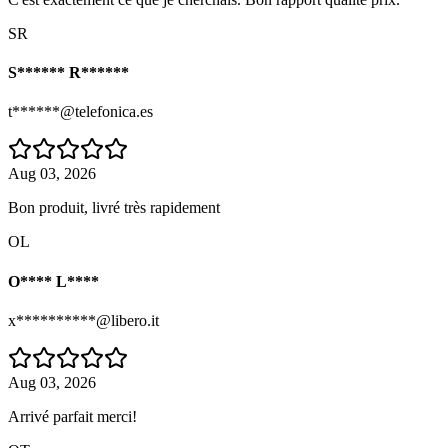
SR
S****** R******
t******@telefonica.es
Aug 03, 2026
Bon produit, livré très rapidement
OL
O**** L****
x**********@libero.it
Aug 03, 2026
Arrivé parfait merci!