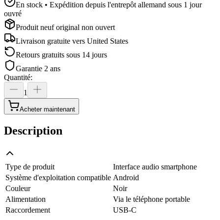
En stock • Expédition depuis l'entrepôt allemand sous 1 jour
ouvré
Produit neuf original non ouvert
Livraison gratuite vers
United States
Retours gratuits sous 14 jours
Garantie 2 ans
Quantité
:
1
Acheter maintenant
Description
Type de produit
Interface audio smartphone
Système d'exploitation compatible
Android
Couleur
Noir
Alimentation
Via le téléphone portable
Raccordement
USB-C