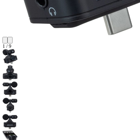
1
/
9