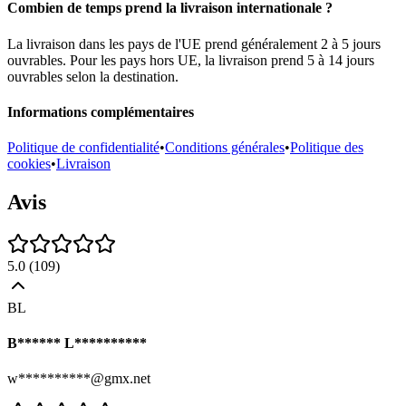
Combien de temps prend la livraison internationale ?
La livraison dans les pays de l'UE prend généralement 2 à 5 jours
ouvrables. Pour les pays hors UE, la livraison prend 5 à 14 jours
ouvrables selon la destination.
Informations complémentaires
Politique de confidentialité
•
Conditions générales
•
Politique des
cookies
•
Livraison
Avis
5.0
(
109
)
BL
B****** L**********
w**********@gmx.net