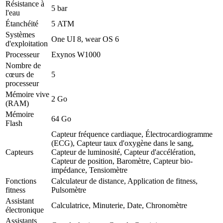
Résistance à
5 bar
l'eau
Étanchéité
5 ATM
Systèmes
One UI 8, wear OS 6
d'exploitation
Processeur
Exynos W1000
Nombre de
cœurs de
5
processeur
Mémoire vive
2 Go
(RAM)
Mémoire
64 Go
Flash
Capteur fréquence cardiaque, Électrocardiogramme
(ECG), Capteur taux d'oxygène dans le sang,
Capteurs
Capteur de luminosité, Capteur d'accélération,
Capteur de position, Baromètre, Capteur bio-
impédance, Tensiomètre
Fonctions
Calculateur de distance, Application de fitness,
fitness
Pulsomètre
Assistant
Calculatrice, Minuterie, Date, Chronomètre
électronique
Assistants