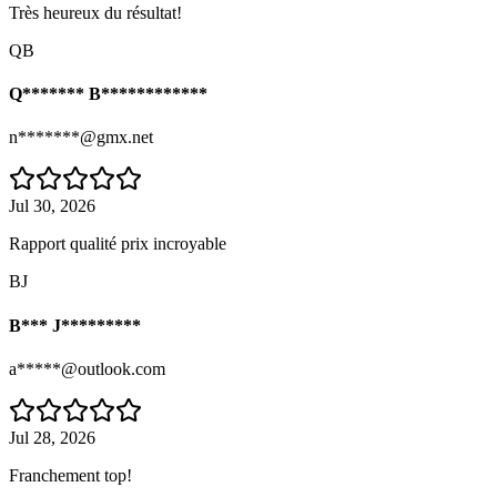
Très heureux du résultat!
QB
Q******* B************
n*******@gmx.net
Jul 30, 2026
Rapport qualité prix incroyable
BJ
B*** J*********
a*****@outlook.com
Jul 28, 2026
Franchement top!