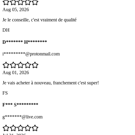
Aug 05, 2026
Je le conseille, c'est vraiment de qualité
DH
D******* H********
i*********@protonmail.com
Aug 01, 2026
Je vais acheter à nouveau, franchement c'est super!
FS
F*** S*********
g*******@live.com