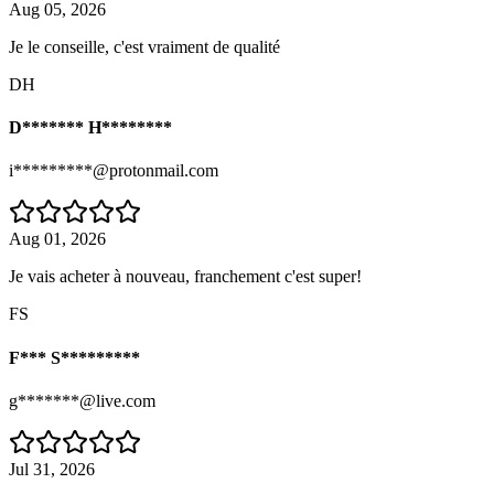
Aug 05, 2026
Je le conseille, c'est vraiment de qualité
DH
D******* H********
i*********@protonmail.com
Aug 01, 2026
Je vais acheter à nouveau, franchement c'est super!
FS
F*** S*********
g*******@live.com
Jul 31, 2026