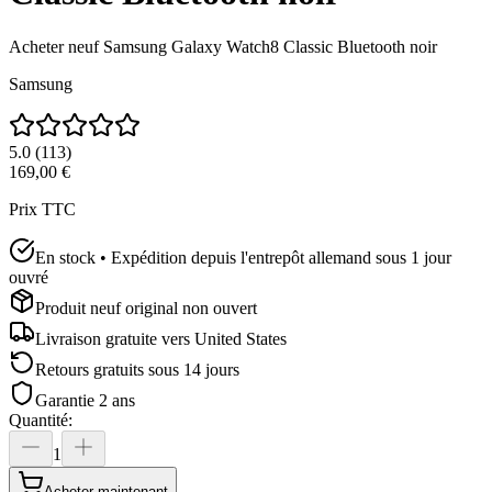
Acheter neuf
Samsung Galaxy Watch8 Classic Bluetooth noir
Samsung
5.0
(
113
)
169,00 €
Prix TTC
En stock • Expédition depuis l'entrepôt allemand sous 1 jour
ouvré
Produit neuf original non ouvert
Livraison gratuite vers
United States
Retours gratuits sous 14 jours
Garantie 2 ans
Quantité
:
1
Acheter maintenant