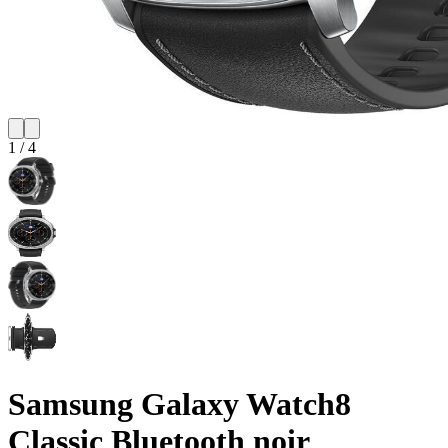
1
/
4
Samsung Galaxy Watch8
Classic Bluetooth noir