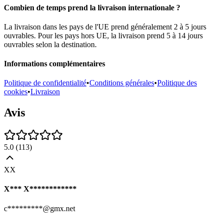
Combien de temps prend la livraison internationale ?
La livraison dans les pays de l'UE prend généralement 2 à 5 jours
ouvrables. Pour les pays hors UE, la livraison prend 5 à 14 jours
ouvrables selon la destination.
Informations complémentaires
Politique de confidentialité
•
Conditions générales
•
Politique des
cookies
•
Livraison
Avis
5.0
(
113
)
XX
X*** X************
c*********@gmx.net