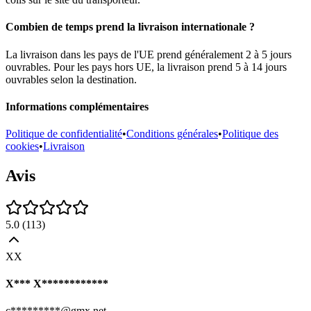
Combien de temps prend la livraison internationale ?
La livraison dans les pays de l'UE prend généralement 2 à 5 jours
ouvrables. Pour les pays hors UE, la livraison prend 5 à 14 jours
ouvrables selon la destination.
Informations complémentaires
Politique de confidentialité
•
Conditions générales
•
Politique des
cookies
•
Livraison
Avis
5.0
(
113
)
XX
X*** X************
c*********@gmx.net