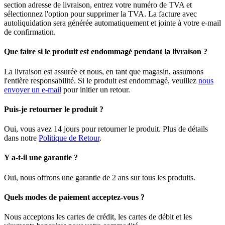
section adresse de livraison, entrez votre numéro de TVA et
sélectionnez l'option pour supprimer la TVA. La facture avec
autoliquidation sera générée automatiquement et jointe à votre e-mail
de confirmation.
Que faire si le produit est endommagé pendant la livraison ?
La livraison est assurée et nous, en tant que magasin, assumons
l'entière responsabilité. Si le produit est endommagé, veuillez
nous
envoyer un e-mail
pour initier un retour.
Puis-je retourner le produit ?
Oui, vous avez 14 jours pour retourner le produit. Plus de détails
dans notre
Politique de Retour
.
Y a-t-il une garantie ?
Oui, nous offrons une garantie de 2 ans sur tous les produits.
Quels modes de paiement acceptez-vous ?
Nous acceptons les cartes de crédit, les cartes de débit et les