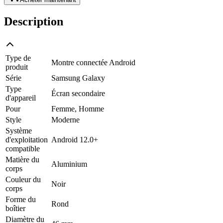
Description
Type de
Montre connectée Android
produit
Série
Samsung Galaxy
Type
Écran secondaire
d'appareil
Pour
Femme, Homme
Style
Moderne
Système
d'exploitation
Android 12.0+
compatible
Matière du
Aluminium
corps
Couleur du
Noir
corps
Forme du
Rond
boîtier
Diamètre du