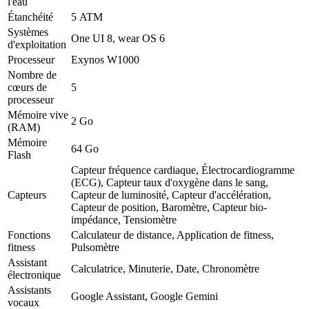
l'eau
Étanchéité
5 ATM
Systèmes
One UI 8, wear OS 6
d'exploitation
Processeur
Exynos W1000
Nombre de
cœurs de
5
processeur
Mémoire vive
2 Go
(RAM)
Mémoire
64 Go
Flash
Capteur fréquence cardiaque, Électrocardiogramme
(ECG), Capteur taux d'oxygène dans le sang,
Capteurs
Capteur de luminosité, Capteur d'accélération,
Capteur de position, Baromètre, Capteur bio-
impédance, Tensiomètre
Fonctions
Calculateur de distance, Application de fitness,
fitness
Pulsomètre
Assistant
Calculatrice, Minuterie, Date, Chronomètre
électronique
Assistants
Google Assistant, Google Gemini
vocaux