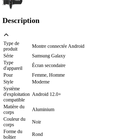
Description
Type de
Montre connectée Android
produit
Série
Samsung Galaxy
Type
Écran secondaire
d'appareil
Pour
Femme, Homme
Style
Moderne
Système
d'exploitation
Android 12.0+
compatible
Matière du
Aluminium
corps
Couleur du
Noir
corps
Forme du
Rond
boîtier