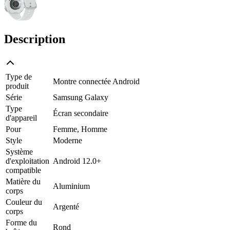
Description
Type de
Montre connectée Android
produit
Série
Samsung Galaxy
Type
Écran secondaire
d'appareil
Pour
Femme, Homme
Style
Moderne
Système
d'exploitation
Android 12.0+
compatible
Matière du
Aluminium
corps
Couleur du
Argenté
corps
Forme du
Rond