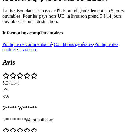
La livraison dans les pays de l'UE prend généralement 2 à 5 jours
ouvrables. Pour les pays hors UE, la livraison prend 5 à 14 jours
ouvrables selon la destination.
Informations complémentaires
Politique de confidentialité
•
Conditions générales
•
Politique des
cookies
•
Livraison
Avis
5.0
(
114
)
SW
S***** W******
b*********@hotmail.com