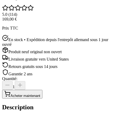
5.0
(
114
)
169,00 €
Prix TTC
En stock • Expédition depuis l'entrepôt allemand sous 1 jour
ouvré
Produit neuf original non ouvert
Livraison gratuite vers
United States
Retours gratuits sous 14 jours
Garantie 2 ans
Quantité
:
1
Acheter maintenant
Description