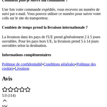
Comment puis-je suivre ma commande ?
Une fois votre commande expédiée, vous recevrez un numéro de
suivi par e-mail. Vous pouvez utiliser ce numéro pour suivre votre
colis sur le site du transporteur.
Combien de temps prend la livraison internationale ?
La livraison dans les pays de l'UE prend généralement 2 à 5 jours
ouvrables. Pour les pays hors UE, la livraison prend 5 à 14 jours
ouvrables selon la destination.
Informations complémentaires
Politique de confidentialité
•
Conditions générales
•
Politique des
cookies
•
Livraison
Avis
5.0
(
114
)
SW