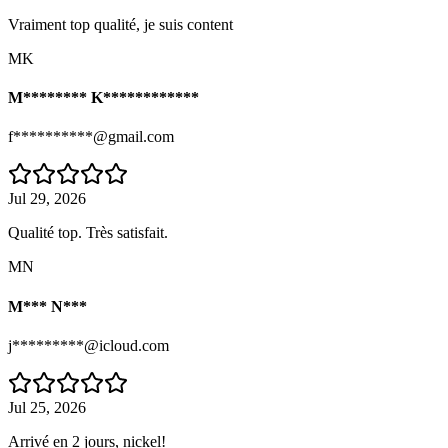
Vraiment top qualité, je suis content
MK
M******** K************
f**********@gmail.com
Jul 29, 2026
Qualité top. Très satisfait.
MN
M*** N***
j*********@icloud.com
Jul 25, 2026
Arrivé en 2 jours, nickel!