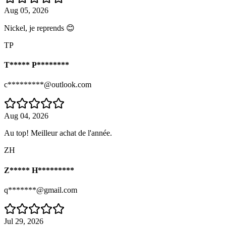
Aug 05, 2026
Nickel, je reprends 😊
TP
T***** P********
c*********@outlook.com
Aug 04, 2026
Au top! Meilleur achat de l'année.
ZH
Z***** H*********
q*******@gmail.com
Jul 29, 2026