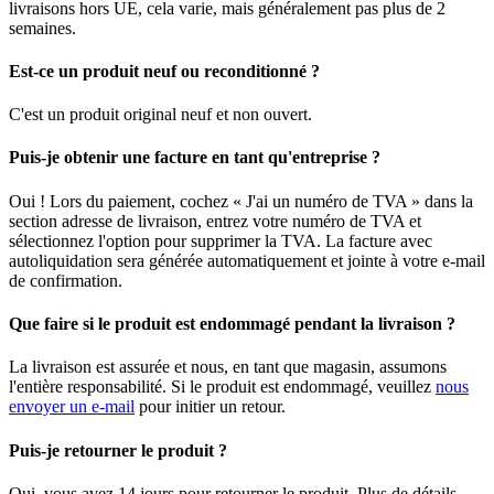
livraisons hors UE, cela varie, mais généralement pas plus de 2
semaines.
Est-ce un produit neuf ou reconditionné ?
C'est un produit original neuf et non ouvert.
Puis-je obtenir une facture en tant qu'entreprise ?
Oui ! Lors du paiement, cochez « J'ai un numéro de TVA » dans la
section adresse de livraison, entrez votre numéro de TVA et
sélectionnez l'option pour supprimer la TVA. La facture avec
autoliquidation sera générée automatiquement et jointe à votre e-mail
de confirmation.
Que faire si le produit est endommagé pendant la livraison ?
La livraison est assurée et nous, en tant que magasin, assumons
l'entière responsabilité. Si le produit est endommagé, veuillez
nous
envoyer un e-mail
pour initier un retour.
Puis-je retourner le produit ?
Oui, vous avez 14 jours pour retourner le produit. Plus de détails