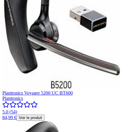
Plantronics Voyager 5200 UC BT600
Plantronics
5.0
(
54
)
84,99 €
Voir le produit