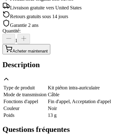
Livraison gratuite vers
United States
Retours gratuits sous 14 jours
Garantie 2 ans
Quantité
:
1
Acheter maintenant
Description
Type de produit
Kit piéton intra-auriculaire
Mode de transmission
Câble
Fonctions d'appel
Fin d'appel, Acceptation d'appel
Couleur
Noir
Poids
13 g
Questions fréquentes