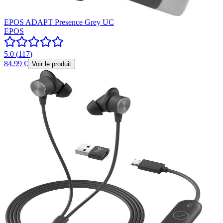
EPOS ADAPT Presence Grey UC
EPOS
5.0
(
117
)
84,99 €
Voir le produit