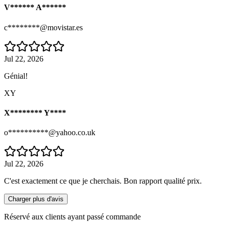
V****** A******
c********@movistar.es
Jul 22, 2026
Génial!
XY
X******** Y****
o**********@yahoo.co.uk
Jul 22, 2026
C'est exactement ce que je cherchais. Bon rapport qualité prix.
Charger plus d'avis
Réservé aux clients ayant passé commande