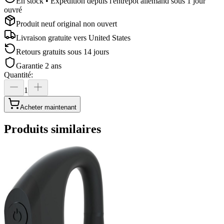
En stock • Expédition depuis l'entrepôt allemand sous 1 jour
ouvré
Produit neuf original non ouvert
Livraison gratuite vers
United States
Retours gratuits sous 14 jours
Garantie 2 ans
Quantité
:
1
Acheter maintenant
Produits similaires