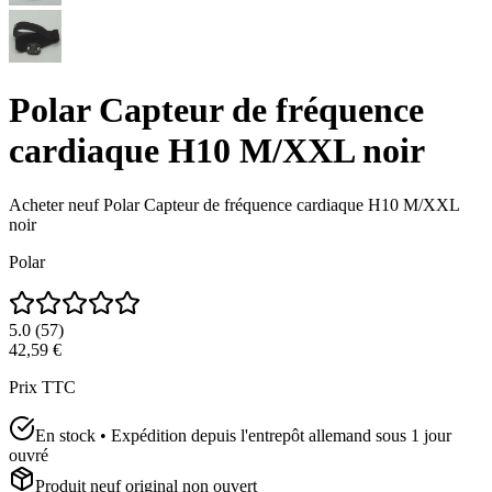
Polar Capteur de fréquence
cardiaque H10 M/XXL noir
Acheter neuf
Polar Capteur de fréquence cardiaque H10 M/XXL
noir
Polar
5.0
(
57
)
42,59 €
Prix TTC
En stock • Expédition depuis l'entrepôt allemand sous 1 jour
ouvré
Produit neuf original non ouvert