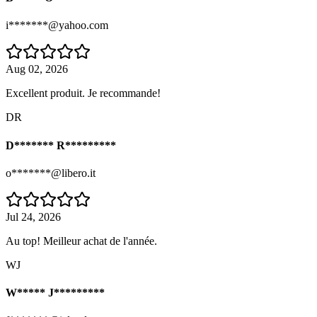
i*******@yahoo.com
Aug 02, 2026
Excellent produit. Je recommande!
DR
D******* R*********
o*******@libero.it
Jul 24, 2026
Au top! Meilleur achat de l'année.
WJ
W***** J*********