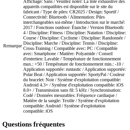
Affichage: Sans / Veuillez noter: La liste exhaustive des
appareils compatibles est disponible sur le site du
fabricant / Type de piles: CR2025 / Design: Sportif /
Connectivité: Bluetooth / Alimentation: Piles
interchangeables soi-même / Introduction sur le marché:
2017 / Fonctions outdoor: Étanche / Version Bluetooth:
4 / Discipline: Fitness / Discipline: Natation / Discipline:
Course / Discipline: Cyclisme / Discipline: Randonnée /
Discipline: Marche / Discipline: Tennis / Discipline:
Remarque
Cross-Training / Compatible avec: PC / Compatible
avec: Smartphone / Matière: Polyamide / Conseil
d'entretien: Lavable / Température de fonctionnement
max.: +50 / Température de fonctionnement min.: -10 /
Application supportée: runtastic / Application supportée:
Polar Beat / Application supportée: SportyPal / Couleur
du bracelet: Noir / Système d'exploitation compatible:
Android 4.3+ / Système d'exploitation compatible: iOS
8.0+ / Transmission sans fil: 5 kHz / Synchronisation:
Codé / Données mesurables: Fréquence cardiaque /
Matière de la sangle: Textile / Système d'exploitation
compatible: Android / Système d'exploitation
compatible: iOS
Questions fréquentes