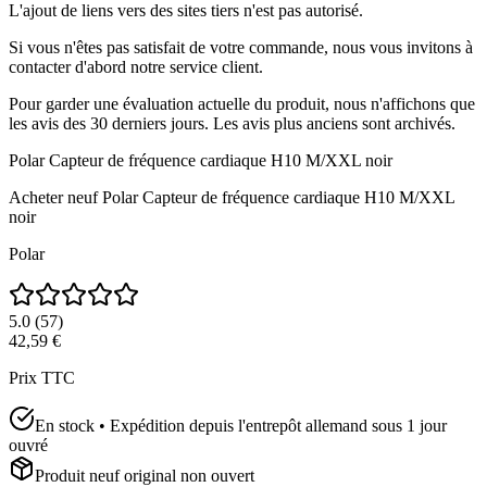
L'ajout de liens vers des sites tiers n'est pas autorisé.
Si vous n'êtes pas satisfait de votre commande, nous vous invitons à
contacter d'abord notre service client.
Pour garder une évaluation actuelle du produit, nous n'affichons que
les avis des 30 derniers jours. Les avis plus anciens sont archivés.
Polar Capteur de fréquence cardiaque H10 M/XXL noir
Acheter neuf
Polar Capteur de fréquence cardiaque H10 M/XXL
noir
Polar
5.0
(
57
)
42,59 €
Prix TTC
En stock • Expédition depuis l'entrepôt allemand sous 1 jour
ouvré
Produit neuf original non ouvert