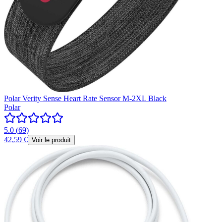
Polar Verity Sense Heart Rate Sensor M-2XL Black
Polar
5.0
(
69
)
42,59 €
Voir le produit