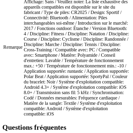
Affichage: Sans / Veuillez noter: La liste exhaustive des
appareils compatibles est disponible sur le site du
fabricant / Type de piles: CR2025 / Design: Sportif /
Connectivité: Bluetooth / Alimentation: Piles
interchangeables soi-même / Introduction sur le marché:
2017 / Fonctions outdoor: Étanche / Version Bluetooth:
4 / Discipline: Fitness / Discipline: Natation / Discipline:
Course / Discipline: Cyclisme / Discipline: Randonnée /
Discipline: Marche / Discipline: Tennis / Discipline:
Remarque
Cross-Training / Compatible avec: PC / Compatible
avec: Smartphone / Matière: Polyamide / Conseil
d'entretien: Lavable / Température de fonctionnement
max.: +50 / Température de fonctionnement min.: -10 /
Application supportée: runtastic / Application supportée:
Polar Beat / Application supportée: SportyPal / Couleur
du bracelet: Noir / Système d'exploitation compatible:
Android 4.3+ / Système d'exploitation compatible: iOS
8.0+ / Transmission sans fil: 5 kHz / Synchronisation:
Codé / Données mesurables: Fréquence cardiaque /
Matière de la sangle: Textile / Système d'exploitation
compatible: Android / Système d'exploitation
compatible: iOS
Questions fréquentes