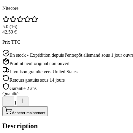
Nitecore
5.0
(
16
)
42,59 €
Prix TTC
En stock • Expédition depuis l'entrepôt allemand sous 1 jour ouvr
Produit neuf original non ouvert
Livraison gratuite vers
United States
Retours gratuits sous 14 jours
Garantie 2 ans
Quantité
:
1
Acheter maintenant
Description