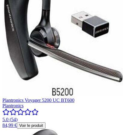
Plantronics Voyager 5200 UC BT600
Plantronics
5.0
(
54
)
84,99 €
Voir le produit