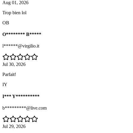
Aug 01, 2026
Trop bien lol
OB
O******** B*****
l******@virgilio.it
Jul 30, 2026
Parfait!
IY
I*** Y**********
b*********@live.com
Jul 29, 2026