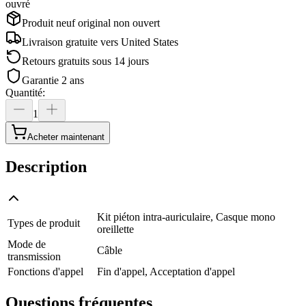
ouvré
Produit neuf original non ouvert
Livraison gratuite vers
United States
Retours gratuits sous 14 jours
Garantie 2 ans
Quantité
:
1
Acheter maintenant
Description
Kit piéton intra-auriculaire, Casque mono
Types de produit
oreillette
Mode de
Câble
transmission
Fonctions d'appel
Fin d'appel, Acceptation d'appel
Questions fréquentes