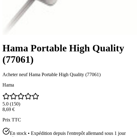
Hama Portable High Quality
(77061)
Acheter neuf
Hama Portable High Quality (77061)
Hama
5.0
(
150
)
8,69 €
Prix TTC
En stock • Expédition depuis l'entrepôt allemand sous 1 jour