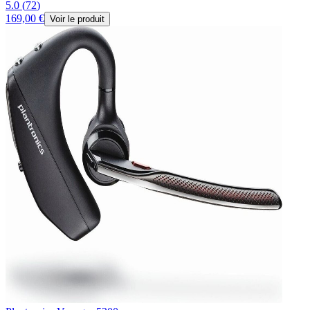
5.0
(
72
)
169,00 €
Voir le produit