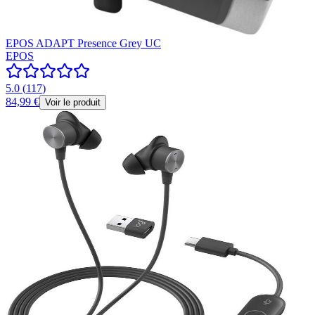
EPOS ADAPT Presence Grey UC
EPOS
5.0
(
117
)
84,99 €
Voir le produit