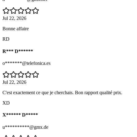
Jul 22, 2026
Bonne affaire
RD
R*** D******
o*******@telefonica.es
Jul 22, 2026
C'est exactement ce que je cherchais. Bon rapport qualité prix.
XD
X****** D*****
u**********@gmx.de