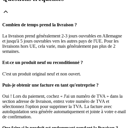
Combien de temps prend la livraison ?
La livraison prend généralement 2-3 jours ouvrables en Allemagne
et jusqu'à 5 jours ouvrables vers les autres pays de l'UE. Pour les
livraisons hors UE, cela varie, mais généralement pas plus de 2
semaines.
Est-ce un produit neuf ou reconditionné ?
C'est un produit original neuf et non ouvert.
Puis-je obtenir une facture en tant qu'entreprise ?
Oui ! Lors du paiement, cochez « J'ai un numéro de TVA » dans la
section adresse de livraison, entrez votre numéro de TVA et
sélectionnez l'option pour supprimer la TVA. La facture avec
autoliquidation sera générée automatiquement et jointe à votre e-mail
de confirmation.
Que faire si le produit est endommagé pendant la livraison ?