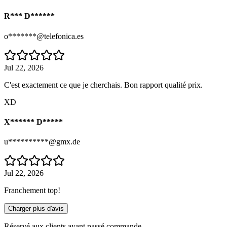
R*** D******
o*******@telefonica.es
Jul 22, 2026
C'est exactement ce que je cherchais. Bon rapport qualité prix.
XD
X****** D*****
u**********@gmx.de
Jul 22, 2026
Franchement top!
Charger plus d'avis
Réservé aux clients ayant passé commande