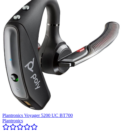
Plantronics Voyager 5200 UC BT700
Plantronics