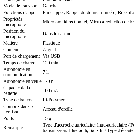
Mode de transport
Gauche
Fonctions d'appel
Fin d'appel, Rappel du dernier numéro, Rejet d'
Propriétés
Micro omnidirectionnel, Micro à réduction de br
microphone
Position du
Dans le casque
microphone
Matière
Plastique
Couleur
Argent
Port de chargement
Via USB
Temps de charge
120 min
Autonomie en
7 h
communication
Autonomie en veille
170 h
Capacité de la
100 mAh
batterie
Type de batterie
Li-Polymer
Compris dans la
Arceau d'oreille
livraison
Poids
15 g
Type d'accroche auriculaire: Intra-auriculaire /
Remarque
transmission: Bluetooth, Sans fil / Type d'écouteu