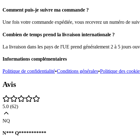
Comment puis-je suivre ma commande ?
Une fois votre commande expédiée, vous recevrez un numéro de suivi pa
Combien de temps prend la livraison internationale ?
La livraison dans les pays de l'UE prend généralement 2 à 5 jours ouvr
Informations complémentaires
Politique de confidentialité
•
Conditions générales
•
Politique des cookie
Avis
5.0
(
62
)
NQ
N*** Q***********