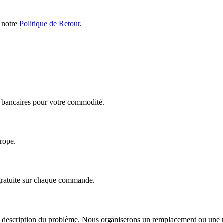
s notre
Politique de Retour
.
ts bancaires pour votre commodité.
urope.
 gratuite sur chaque commande.
escription du problème. Nous organiserons un remplacement ou une répa