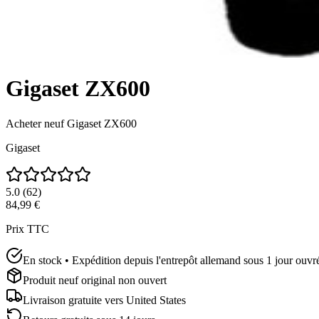
Gigaset ZX600
Acheter neuf
Gigaset ZX600
Gigaset
5.0
(
62
)
84,99 €
Prix TTC
En stock • Expédition depuis l'entrepôt allemand sous 1 jour ouvr
Produit neuf original non ouvert
Livraison gratuite vers
United States