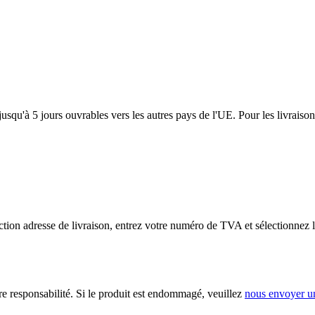
usqu'à 5 jours ouvrables vers les autres pays de l'UE. Pour les livraiso
tion adresse de livraison, entrez votre numéro de TVA et sélectionnez l
ère responsabilité. Si le produit est endommagé, veuillez
nous envoyer u