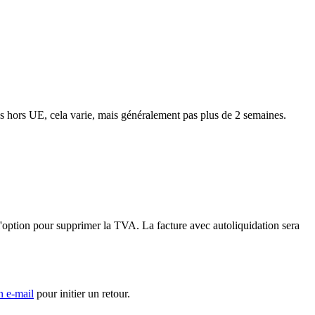
ns hors UE, cela varie, mais généralement pas plus de 2 semaines.
'option pour supprimer la TVA. La facture avec autoliquidation sera
n e-mail
pour initier un retour.