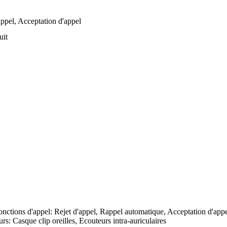
appel, Acceptation d'appel
uit
 Fonctions d'appel: Rejet d'appel, Rappel automatique, Acceptation d'a
rs: Casque clip oreilles, Ecouteurs intra-auriculaires