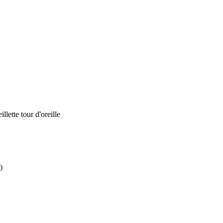
llette tour d'oreille
)