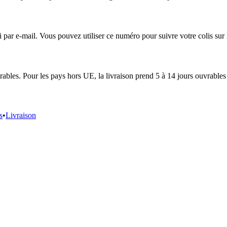
r e-mail. Vous pouvez utiliser ce numéro pour suivre votre colis sur le
ables. Pour les pays hors UE, la livraison prend 5 à 14 jours ouvrables 
s
•
Livraison