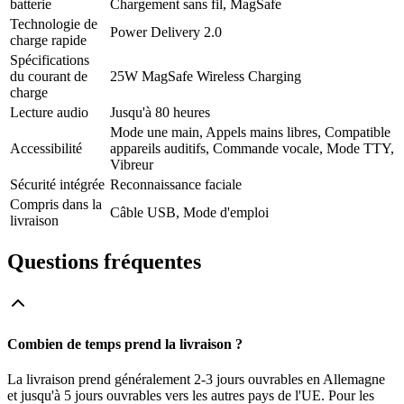
batterie
Chargement sans fil, MagSafe
Technologie de
Power Delivery 2.0
charge rapide
Spécifications
du courant de
25W MagSafe Wireless Charging
charge
Lecture audio
Jusqu'à 80 heures
Mode une main, Appels mains libres, Compatible
Accessibilité
appareils auditifs, Commande vocale, Mode TTY,
Vibreur
Sécurité intégrée
Reconnaissance faciale
Compris dans la
Câble USB, Mode d'emploi
livraison
Questions fréquentes
Combien de temps prend la livraison ?
La livraison prend généralement 2-3 jours ouvrables en Allemagne
et jusqu'à 5 jours ouvrables vers les autres pays de l'UE. Pour les