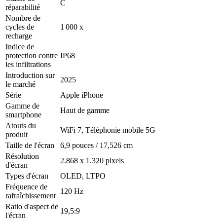
C
réparabilité
Nombre de
cycles de
1 000 x
recharge
Indice de
protection contre
IP68
les infiltrations
Introduction sur
2025
le marché
Série
Apple iPhone
Gamme de
Haut de gamme
smartphone
Atouts du
WiFi 7, Téléphonie mobile 5G
produit
Taille de l'écran
6,9 pouces / 17,526 cm
Résolution
2.868 x 1.320 pixels
d'écran
Types d'écran
OLED, LTPO
Fréquence de
120 Hz
rafraîchissement
Ratio d'aspect de
19,5:9
l'écran