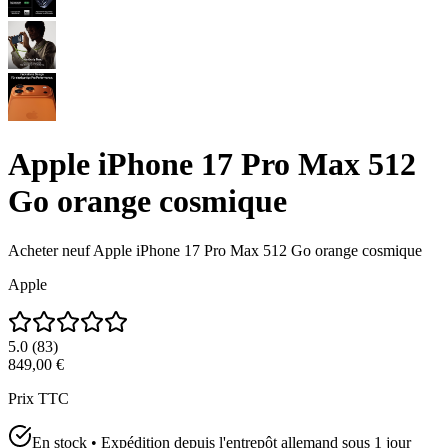
Apple iPhone 17 Pro Max 512
Go orange cosmique
Acheter neuf
Apple iPhone 17 Pro Max 512 Go orange cosmique
Apple
5.0
(
83
)
849,00 €
Prix TTC
En stock • Expédition depuis l'entrepôt allemand sous 1 jour