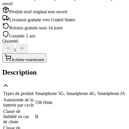
ouvré
Produit neuf original non ouvert
Livraison gratuite vers
United States
Retours gratuits sous 14 jours
Garantie 2 ans
Quantité
:
1
Acheter maintenant
Description
Types de produit
Smartphone 5G, Smartphone 4G, Smartphone IA
Autonomie de la
53h 0min
batterie par cycle
Classe de
fiabilité en cas
B
de chute
Classe de