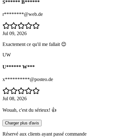
S****** B******
r********@web.de
Jul 09, 2026
Exactement ce qu'il me fallait 😊
UW
U****** W***
x**********@posteo.de
Jul 08, 2026
Wouah, c'est du sérieux! 👍
Charger plus d'avis
Réservé aux clients ayant passé commande