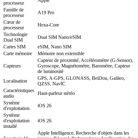
Apple
processeur
Famille de
A19 Pro
processeur
Cœur de
Hexa-Core
processeur
Technologie
Dual SIM Nano/eSIM
Dual SIM
Cartes SIM
eSIM, Nano SIM
Carte mémoire
Mémoire non extensible
Capteur de proximité, Accéléromètre (G-Sensor),
Capteurs
Gyroscope, Magnétomètre, Baromètre, Capteur
de luminosité
GPS, A-GPS, GLONASS, BeiDou, Galileo,
Localisation
QZSS, NavIC
Caractéristiques
Haut-parleur stéréo
audio
Système
iOS 26
d'exploitation
Système
d'exploitation
iOS 26
installé
Apple Intelligence, Recherche d'objets dans les