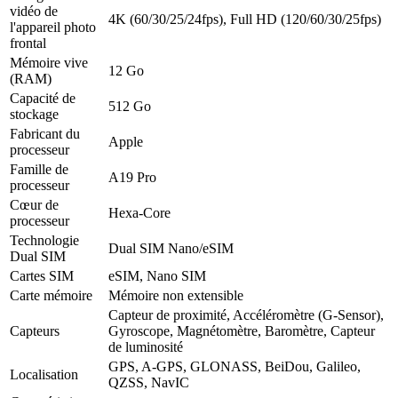
vidéo de
4K (60/30/25/24fps), Full HD (120/60/30/25fps)
l'appareil photo
frontal
Mémoire vive
12 Go
(RAM)
Capacité de
512 Go
stockage
Fabricant du
Apple
processeur
Famille de
A19 Pro
processeur
Cœur de
Hexa-Core
processeur
Technologie
Dual SIM Nano/eSIM
Dual SIM
Cartes SIM
eSIM, Nano SIM
Carte mémoire
Mémoire non extensible
Capteur de proximité, Accéléromètre (G-Sensor),
Capteurs
Gyroscope, Magnétomètre, Baromètre, Capteur
de luminosité
GPS, A-GPS, GLONASS, BeiDou, Galileo,
Localisation
QZSS, NavIC