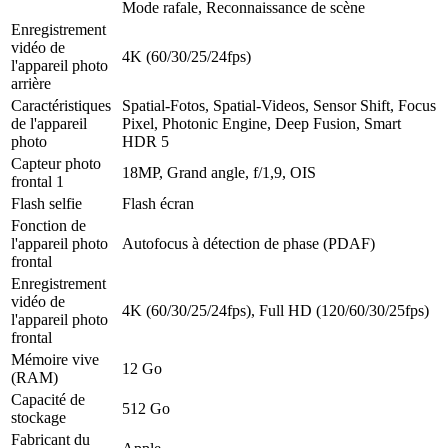
Mode rafale, Reconnaissance de scène
Enregistrement
vidéo de
4K (60/30/25/24fps)
l'appareil photo
arrière
Caractéristiques
Spatial-Fotos, Spatial-Videos, Sensor Shift, Focus
de l'appareil
Pixel, Photonic Engine, Deep Fusion, Smart
photo
HDR 5
Capteur photo
18MP, Grand angle, f/1,9, OIS
frontal 1
Flash selfie
Flash écran
Fonction de
l'appareil photo
Autofocus à détection de phase (PDAF)
frontal
Enregistrement
vidéo de
4K (60/30/25/24fps), Full HD (120/60/30/25fps)
l'appareil photo
frontal
Mémoire vive
12 Go
(RAM)
Capacité de
512 Go
stockage
Fabricant du