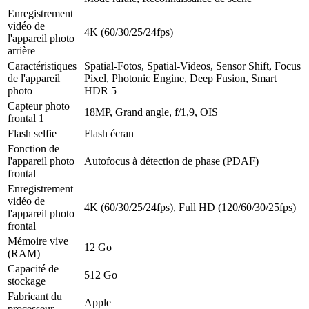
Enregistrement
vidéo de
4K (60/30/25/24fps)
l'appareil photo
arrière
Caractéristiques
Spatial-Fotos, Spatial-Videos, Sensor Shift, Focus
de l'appareil
Pixel, Photonic Engine, Deep Fusion, Smart
photo
HDR 5
Capteur photo
18MP, Grand angle, f/1,9, OIS
frontal 1
Flash selfie
Flash écran
Fonction de
l'appareil photo
Autofocus à détection de phase (PDAF)
frontal
Enregistrement
vidéo de
4K (60/30/25/24fps), Full HD (120/60/30/25fps)
l'appareil photo
frontal
Mémoire vive
12 Go
(RAM)
Capacité de
512 Go
stockage
Fabricant du
Apple
processeur