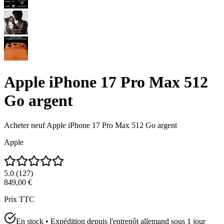
Apple iPhone 17 Pro Max 512
Go argent
Acheter neuf
Apple iPhone 17 Pro Max 512 Go argent
Apple
5.0
(
127
)
849,00 €
Prix TTC
En stock • Expédition depuis l'entrepôt allemand sous 1 jour