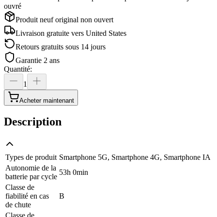
ouvré
Produit neuf original non ouvert
Livraison gratuite vers
United States
Retours gratuits sous 14 jours
Garantie 2 ans
Quantité
:
1
Acheter maintenant
Description
Types de produit
Smartphone 5G, Smartphone 4G, Smartphone IA
Autonomie de la
53h 0min
batterie par cycle
Classe de
fiabilité en cas
B
de chute
Classe de