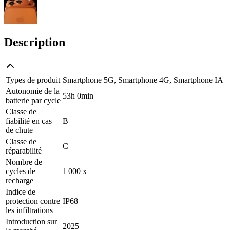
Description
Types de produit
Smartphone 5G, Smartphone 4G, Smartphone IA
Autonomie de la
53h 0min
batterie par cycle
Classe de
fiabilité en cas
B
de chute
Classe de
C
réparabilité
Nombre de
cycles de
1 000 x
recharge
Indice de
protection contre
IP68
les infiltrations
Introduction sur
2025