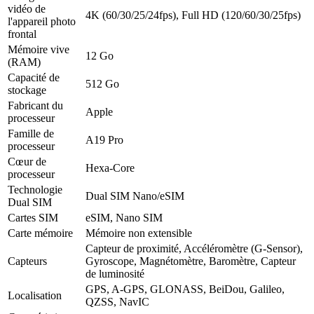
vidéo de
4K (60/30/25/24fps), Full HD (120/60/30/25fps)
l'appareil photo
frontal
Mémoire vive
12 Go
(RAM)
Capacité de
512 Go
stockage
Fabricant du
Apple
processeur
Famille de
A19 Pro
processeur
Cœur de
Hexa-Core
processeur
Technologie
Dual SIM Nano/eSIM
Dual SIM
Cartes SIM
eSIM, Nano SIM
Carte mémoire
Mémoire non extensible
Capteur de proximité, Accéléromètre (G-Sensor),
Capteurs
Gyroscope, Magnétomètre, Baromètre, Capteur
de luminosité
GPS, A-GPS, GLONASS, BeiDou, Galileo,
Localisation
QZSS, NavIC