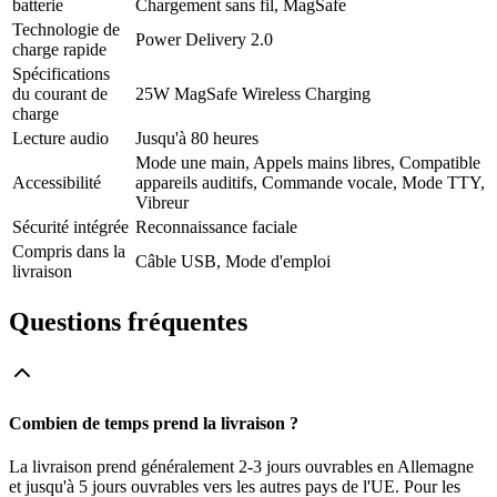
batterie
Chargement sans fil, MagSafe
Technologie de
Power Delivery 2.0
charge rapide
Spécifications
du courant de
25W MagSafe Wireless Charging
charge
Lecture audio
Jusqu'à 80 heures
Mode une main, Appels mains libres, Compatible
Accessibilité
appareils auditifs, Commande vocale, Mode TTY,
Vibreur
Sécurité intégrée
Reconnaissance faciale
Compris dans la
Câble USB, Mode d'emploi
livraison
Questions fréquentes
Combien de temps prend la livraison ?
La livraison prend généralement 2-3 jours ouvrables en Allemagne
et jusqu'à 5 jours ouvrables vers les autres pays de l'UE. Pour les