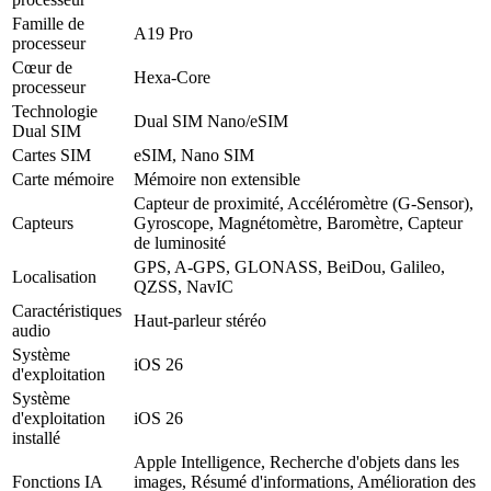
Famille de
A19 Pro
processeur
Cœur de
Hexa-Core
processeur
Technologie
Dual SIM Nano/eSIM
Dual SIM
Cartes SIM
eSIM, Nano SIM
Carte mémoire
Mémoire non extensible
Capteur de proximité, Accéléromètre (G-Sensor),
Capteurs
Gyroscope, Magnétomètre, Baromètre, Capteur
de luminosité
GPS, A-GPS, GLONASS, BeiDou, Galileo,
Localisation
QZSS, NavIC
Caractéristiques
Haut-parleur stéréo
audio
Système
iOS 26
d'exploitation
Système
d'exploitation
iOS 26
installé
Apple Intelligence, Recherche d'objets dans les
Fonctions IA
images, Résumé d'informations, Amélioration des