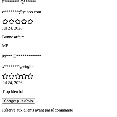
F******* Q******
o*******@yahoo.com
Jul 24, 2026
Bonne affaire
ME
M*** E************
x*******@virgilio.it
Jul 24, 2026
Trop bien lol
Charger plus d'avis
Réservé aux clients ayant passé commande