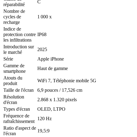
C
réparabilité
Nombre de
cycles de
1 000 x
recharge
Indice de
protection contre
IP68
les infiltrations
Introduction sur
2025
le marché
Série
Apple iPhone
Gamme de
Haut de gamme
smartphone
Atouts du
WiFi 7, Téléphonie mobile 5G
produit
Taille de l'écran
6,9 pouces / 17,526 cm
Résolution
2.868 x 1.320 pixels
d'écran
Types d'écran
OLED, LTPO
Fréquence de
120 Hz
rafraîchissement
Ratio d'aspect de
19,5:9
l'écran