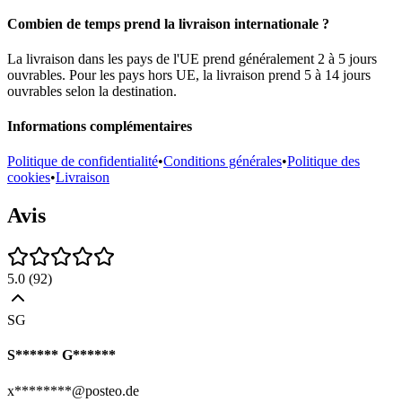
Combien de temps prend la livraison internationale ?
La livraison dans les pays de l'UE prend généralement 2 à 5 jours
ouvrables. Pour les pays hors UE, la livraison prend 5 à 14 jours
ouvrables selon la destination.
Informations complémentaires
Politique de confidentialité
•
Conditions générales
•
Politique des
cookies
•
Livraison
Avis
5.0
(
92
)
SG
S****** G******
x********@posteo.de