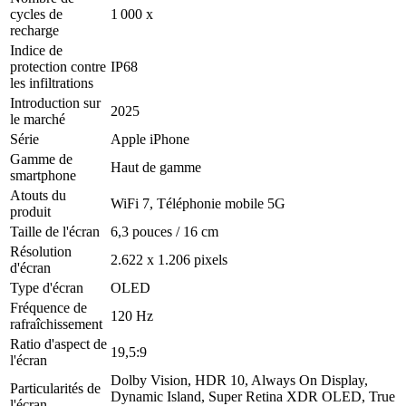
cycles de
1 000 x
recharge
Indice de
protection contre
IP68
les infiltrations
Introduction sur
2025
le marché
Série
Apple iPhone
Gamme de
Haut de gamme
smartphone
Atouts du
WiFi 7, Téléphonie mobile 5G
produit
Taille de l'écran
6,3 pouces / 16 cm
Résolution
2.622 x 1.206 pixels
d'écran
Type d'écran
OLED
Fréquence de
120 Hz
rafraîchissement
Ratio d'aspect de
19,5:9
l'écran
Dolby Vision, HDR 10, Always On Display,
Particularités de
Dynamic Island, Super Retina XDR OLED, True
l'écran