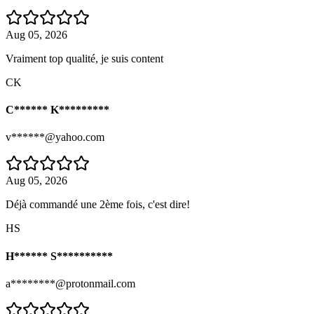
Aug 05, 2026
Vraiment top qualité, je suis content
CK
C****** K*********
v******@yahoo.com
Aug 05, 2026
Déjà commandé une 2ème fois, c'est dire!
HS
H****** S**********
a********@protonmail.com