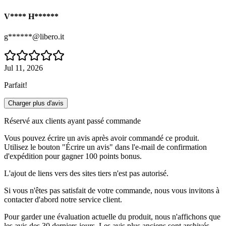
V**** H******
g******@libero.it
Jul 11, 2026
Parfait!
Charger plus d'avis
Réservé aux clients ayant passé commande
Vous pouvez écrire un avis après avoir commandé ce produit.
Utilisez le bouton "Écrire un avis" dans l'e-mail de confirmation
d'expédition pour gagner 100 points bonus.
L'ajout de liens vers des sites tiers n'est pas autorisé.
Si vous n'êtes pas satisfait de votre commande, nous vous invitons à
contacter d'abord notre service client.
Pour garder une évaluation actuelle du produit, nous n'affichons que
les avis des 30 derniers jours. Les avis plus anciens sont archivés.