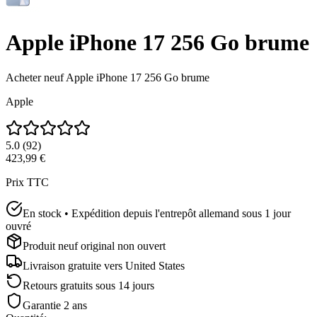
Apple iPhone 17 256 Go brume
Acheter neuf
Apple iPhone 17 256 Go brume
Apple
5.0
(
92
)
423,99 €
Prix TTC
En stock • Expédition depuis l'entrepôt allemand sous 1 jour
ouvré
Produit neuf original non ouvert
Livraison gratuite vers
United States
Retours gratuits sous 14 jours
Garantie 2 ans