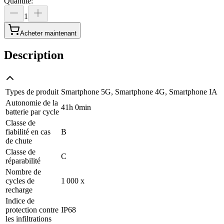
Quantité
:
1
Acheter maintenant
Description
Types de produit
Smartphone 5G, Smartphone 4G, Smartphone IA
Autonomie de la
41h 0min
batterie par cycle
Classe de
fiabilité en cas
B
de chute
Classe de
C
réparabilité
Nombre de
cycles de
1 000 x
recharge
Indice de
protection contre
IP68
les infiltrations