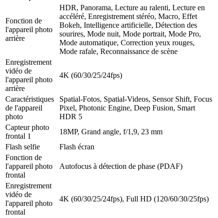
HDR, Panorama, Lecture au ralenti, Lecture en
accéléré, Enregistrement stéréo, Macro, Effet
Fonction de
Bokeh, Intelligence artificielle, Détection des
l'appareil photo
sourires, Mode nuit, Mode portrait, Mode Pro,
arrière
Mode automatique, Correction yeux rouges,
Mode rafale, Reconnaissance de scène
Enregistrement
vidéo de
4K (60/30/25/24fps)
l'appareil photo
arrière
Caractéristiques
Spatial-Fotos, Spatial-Videos, Sensor Shift, Focus
de l'appareil
Pixel, Photonic Engine, Deep Fusion, Smart
photo
HDR 5
Capteur photo
18MP, Grand angle, f/1,9, 23 mm
frontal 1
Flash selfie
Flash écran
Fonction de
l'appareil photo
Autofocus à détection de phase (PDAF)
frontal
Enregistrement
vidéo de
4K (60/30/25/24fps), Full HD (120/60/30/25fps)
l'appareil photo
frontal