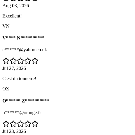
Aug 03, 2026
Excellent!
VN
V**** N**********
c******@yahoo.co.uk
Jul 27, 2026
C'est du tonnerre!
OZ
O****** Z**********
p******@orange.fr
Jul 23, 2026