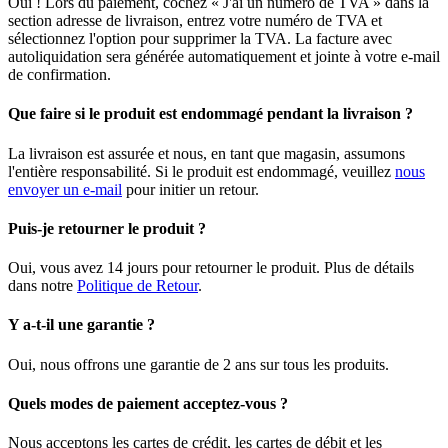
Oui ! Lors du paiement, cochez « J'ai un numéro de TVA » dans la
section adresse de livraison, entrez votre numéro de TVA et
sélectionnez l'option pour supprimer la TVA. La facture avec
autoliquidation sera générée automatiquement et jointe à votre e-mail
de confirmation.
Que faire si le produit est endommagé pendant la livraison ?
La livraison est assurée et nous, en tant que magasin, assumons
l'entière responsabilité. Si le produit est endommagé, veuillez
nous
envoyer un e-mail
pour initier un retour.
Puis-je retourner le produit ?
Oui, vous avez 14 jours pour retourner le produit. Plus de détails
dans notre
Politique de Retour
.
Y a-t-il une garantie ?
Oui, nous offrons une garantie de 2 ans sur tous les produits.
Quels modes de paiement acceptez-vous ?
Nous acceptons les cartes de crédit, les cartes de débit et les