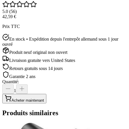
5.0
(
56
)
42,59 €
Prix TTC
En stock • Expédition depuis l'entrepôt allemand sous 1 jour
ouvré
Produit neuf original non ouvert
Livraison gratuite vers
United States
Retours gratuits sous 14 jours
Garantie 2 ans
Quantité
:
1
Acheter maintenant
Produits similaires