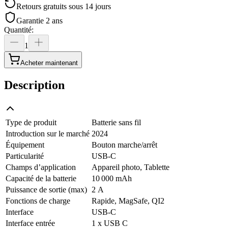
Retours gratuits sous 14 jours
Garantie 2 ans
Quantité
:
1
Acheter maintenant
Description
Type de produit
Batterie sans fil
Introduction sur le marché
2024
Équipement
Bouton marche/arrêt
Particularité
USB-C
Champs d’application
Appareil photo, Tablette
Capacité de la batterie
10 000 mAh
Puissance de sortie (max)
2 A
Fonctions de charge
Rapide, MagSafe, QI2
Interface
USB-C
Interface entrée
1 x USB C