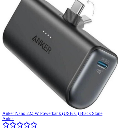
Anker Nano 22,5W Powerbank (USB-C) Black Stone
Anker