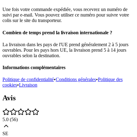
Une fois votre commande expédiée, vous recevrez un numéro de
suivi par e-mail. Vous pouvez utiliser ce numéro pour suivre votre
colis sur le site du transporteur.
Combien de temps prend la livraison internationale ?
La livraison dans les pays de l'UE prend généralement 2 à 5 jours
ouvrables. Pour les pays hors UE, la livraison prend 5 à 14 jours
ouvrables selon la destination.
Informations complémentaires
Politique de confidentialité
•
Conditions générales
•
Politique des
cookies
•
Livraison
Avis
5.0
(
56
)
SE