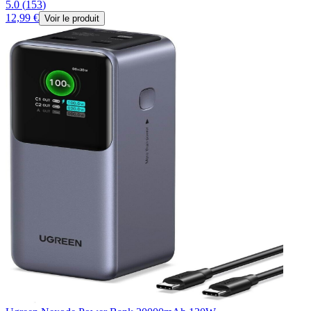
5.0
(
153
)
12,99 €
Voir le produit