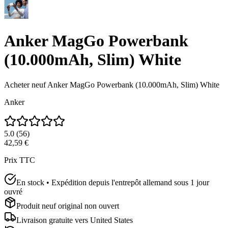
Anker MagGo Powerbank
(10.000mAh, Slim) White
Acheter neuf
Anker MagGo Powerbank (10.000mAh, Slim) White
Anker
5.0
(
56
)
42,59 €
Prix TTC
En stock • Expédition depuis l'entrepôt allemand sous 1 jour
ouvré
Produit neuf original non ouvert
Livraison gratuite vers
United States