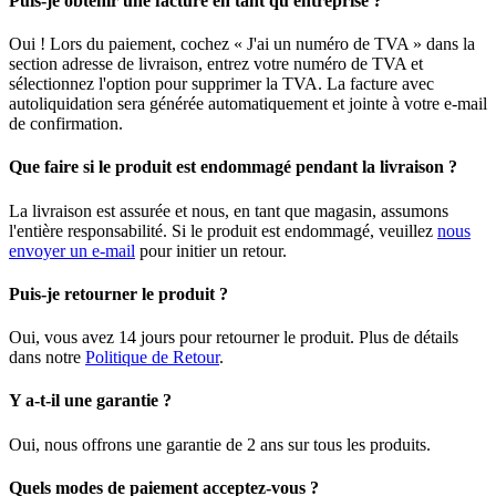
Puis-je obtenir une facture en tant qu'entreprise ?
Oui ! Lors du paiement, cochez « J'ai un numéro de TVA » dans la
section adresse de livraison, entrez votre numéro de TVA et
sélectionnez l'option pour supprimer la TVA. La facture avec
autoliquidation sera générée automatiquement et jointe à votre e-mail
de confirmation.
Que faire si le produit est endommagé pendant la livraison ?
La livraison est assurée et nous, en tant que magasin, assumons
l'entière responsabilité. Si le produit est endommagé, veuillez
nous
envoyer un e-mail
pour initier un retour.
Puis-je retourner le produit ?
Oui, vous avez 14 jours pour retourner le produit. Plus de détails
dans notre
Politique de Retour
.
Y a-t-il une garantie ?
Oui, nous offrons une garantie de 2 ans sur tous les produits.
Quels modes de paiement acceptez-vous ?