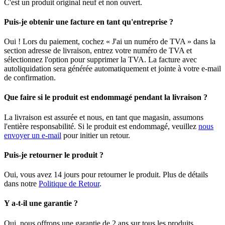
C'est un produit original neuf et non ouvert.
Puis-je obtenir une facture en tant qu'entreprise ?
Oui ! Lors du paiement, cochez « J'ai un numéro de TVA » dans la
section adresse de livraison, entrez votre numéro de TVA et
sélectionnez l'option pour supprimer la TVA. La facture avec
autoliquidation sera générée automatiquement et jointe à votre e-mail
de confirmation.
Que faire si le produit est endommagé pendant la livraison ?
La livraison est assurée et nous, en tant que magasin, assumons
l'entière responsabilité. Si le produit est endommagé, veuillez
nous
envoyer un e-mail
pour initier un retour.
Puis-je retourner le produit ?
Oui, vous avez 14 jours pour retourner le produit. Plus de détails
dans notre
Politique de Retour
.
Y a-t-il une garantie ?
Oui, nous offrons une garantie de 2 ans sur tous les produits.