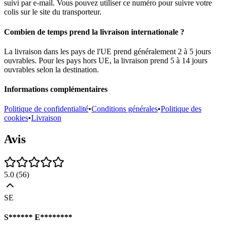
suivi par e-mail. Vous pouvez utiliser ce numéro pour suivre votre
colis sur le site du transporteur.
Combien de temps prend la livraison internationale ?
La livraison dans les pays de l'UE prend généralement 2 à 5 jours
ouvrables. Pour les pays hors UE, la livraison prend 5 à 14 jours
ouvrables selon la destination.
Informations complémentaires
Politique de confidentialité
•
Conditions générales
•
Politique des
cookies
•
Livraison
Avis
5.0
(
56
)
SE
S****** E********