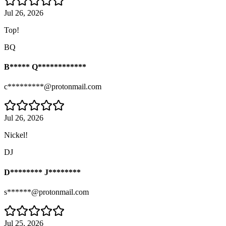
Jul 26, 2026
Top!
BQ
B***** Q************
c*********@protonmail.com
Jul 26, 2026
Nickel!
DJ
D******** J********
s******@protonmail.com
Jul 25, 2026