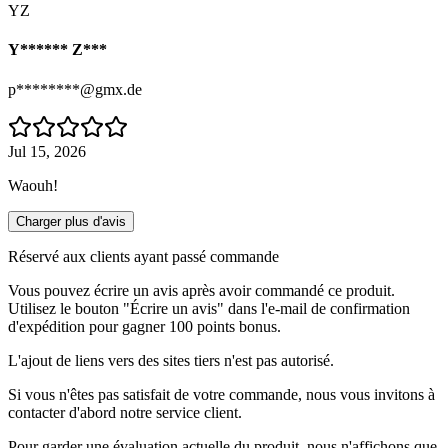
YZ
Y****** Z***
p********@gmx.de
Jul 15, 2026
Waouh!
Charger plus d'avis
Réservé aux clients ayant passé commande
Vous pouvez écrire un avis après avoir commandé ce produit.
Utilisez le bouton "Écrire un avis" dans l'e-mail de confirmation
d'expédition pour gagner 100 points bonus.
L'ajout de liens vers des sites tiers n'est pas autorisé.
Si vous n'êtes pas satisfait de votre commande, nous vous invitons à
contacter d'abord notre service client.
Pour garder une évaluation actuelle du produit, nous n'affichons que