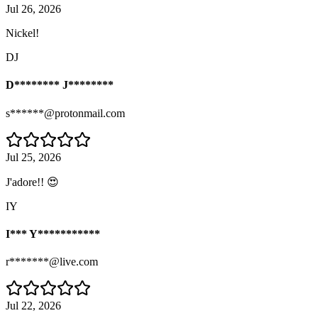
Jul 26, 2026
Nickel!
DJ
D******** J********
s******@protonmail.com
Jul 25, 2026
J'adore!! 😍
IY
I*** Y***********
r*******@live.com
Jul 22, 2026