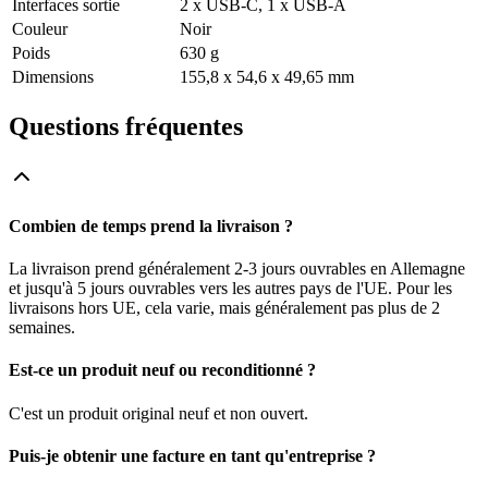
Interfaces sortie
2 x USB-C, 1 x USB-A
Couleur
Noir
Poids
630 g
Dimensions
155,8 x 54,6 x 49,65 mm
Questions fréquentes
Combien de temps prend la livraison ?
La livraison prend généralement 2-3 jours ouvrables en Allemagne
et jusqu'à 5 jours ouvrables vers les autres pays de l'UE. Pour les
livraisons hors UE, cela varie, mais généralement pas plus de 2
semaines.
Est-ce un produit neuf ou reconditionné ?
C'est un produit original neuf et non ouvert.
Puis-je obtenir une facture en tant qu'entreprise ?