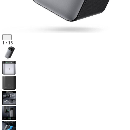
1
/
15