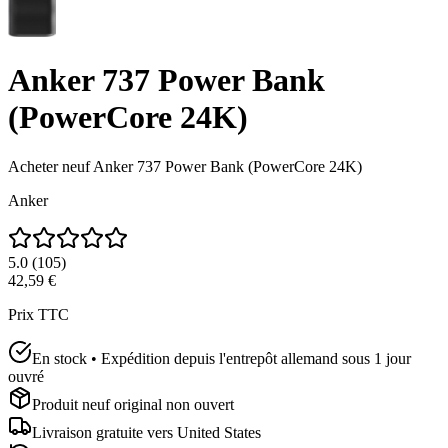
Anker 737 Power Bank
(PowerCore 24K)
Acheter neuf
Anker 737 Power Bank (PowerCore 24K)
Anker
5.0
(
105
)
42,59 €
Prix TTC
En stock • Expédition depuis l'entrepôt allemand sous 1 jour
ouvré
Produit neuf original non ouvert
Livraison gratuite vers
United States