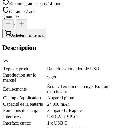
Retours gratuits sous 14 jours
Garantie 2 ans
Quantité
:
1
Acheter maintenant
Description
Type de produit
Batterie externe double USB
Introduction sur le
2022
marché
Écran, Témoin de charge, Bouton
Équipements
marche/arrêt
Champ d’application
Appareil photo
Capacité de la batterie
24 000 mAh
Fonctions de charge
3 appareils, Rapide
Interfaces
USB-A, USB-C
Interface entrée
1 x USB C