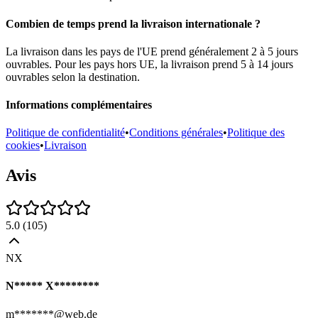
Combien de temps prend la livraison internationale ?
La livraison dans les pays de l'UE prend généralement 2 à 5 jours
ouvrables. Pour les pays hors UE, la livraison prend 5 à 14 jours
ouvrables selon la destination.
Informations complémentaires
Politique de confidentialité
•
Conditions générales
•
Politique des
cookies
•
Livraison
Avis
5.0
(
105
)
NX
N***** X********
m*******@web.de