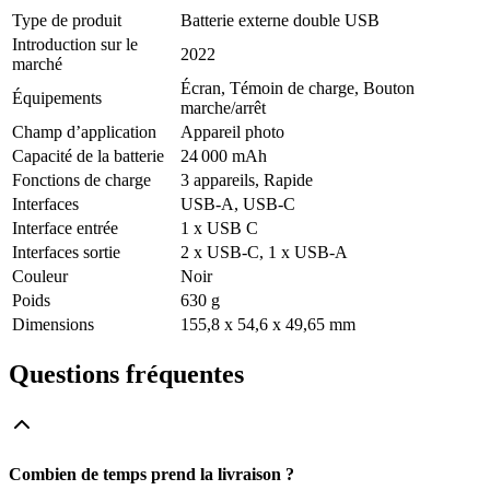
Type de produit
Batterie externe double USB
Introduction sur le
2022
marché
Écran, Témoin de charge, Bouton
Équipements
marche/arrêt
Champ d’application
Appareil photo
Capacité de la batterie
24 000 mAh
Fonctions de charge
3 appareils, Rapide
Interfaces
USB-A, USB-C
Interface entrée
1 x USB C
Interfaces sortie
2 x USB-C, 1 x USB-A
Couleur
Noir
Poids
630 g
Dimensions
155,8 x 54,6 x 49,65 mm
Questions fréquentes
Combien de temps prend la livraison ?