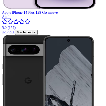
Apple iPhone 14 Plus 128 Go mauve
Apple
5.0
(
157
)
423,99 €
Voir le produit