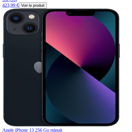
423,99 €
Voir le produit
Apple iPhone 13 256 Go minuit