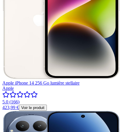
Apple iPhone 14 256 Go lumière stellaire
Apple
5.0
(
166
)
423,99 €
Voir le produit