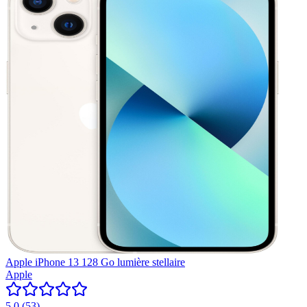
Apple iPhone 13 128 Go lumière stellaire
Apple
5.0
(
53
)