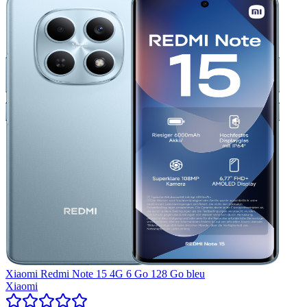
Xiaomi Redmi Note 15 4G 6 Go 128 Go bleu
Xiaomi