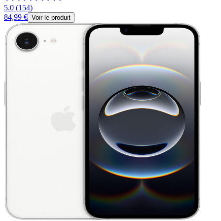
5.0
(
154
)
84,99 €
Voir le produit