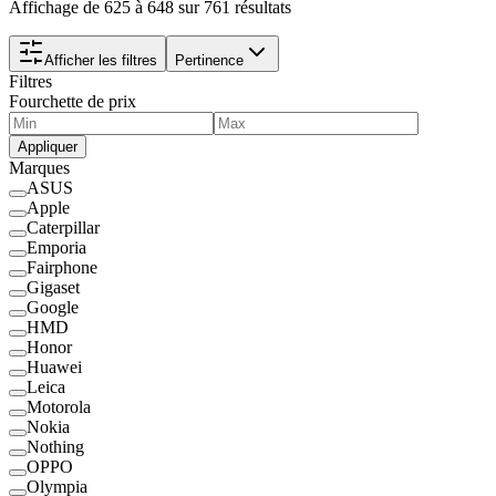
Affichage de 625 à 648 sur 761 résultats
Afficher les filtres
Pertinence
Filtres
Fourchette de prix
Appliquer
Marques
ASUS
Apple
Caterpillar
Emporia
Fairphone
Gigaset
Google
HMD
Honor
Huawei
Leica
Motorola
Nokia
Nothing
OPPO
Olympia