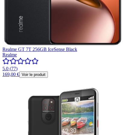
Realme GT 7T 256GB IceSense Black
Realme
5.0
(
77
)
169,00 €
Voir le produit