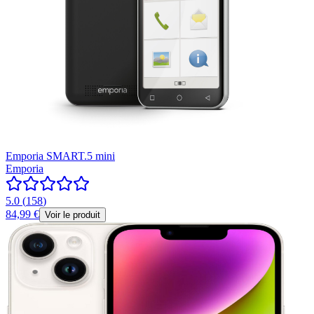
Emporia SMART.5 mini
Emporia
5.0
(
158
)
84,99 €
Voir le produit