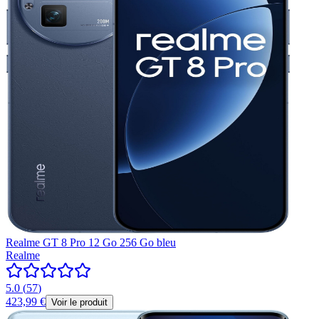
Realme GT 8 Pro 12 Go 256 Go bleu
Realme
5.0
(
57
)
423,99 €
Voir le produit