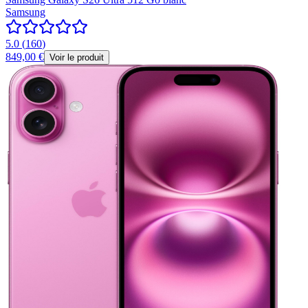
Samsung
5.0
(
160
)
849,00 €
Voir le produit