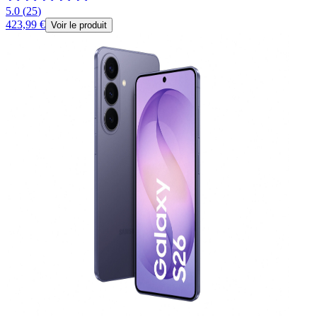
5.0
(
25
)
423,99 €
Voir le produit