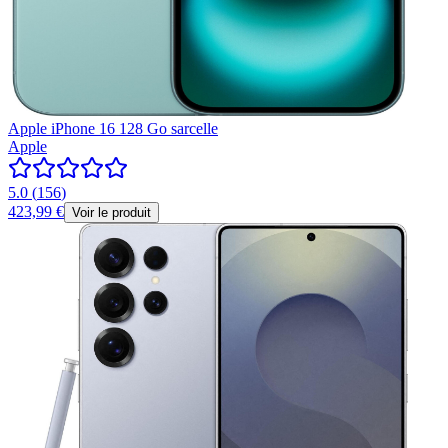
Apple iPhone 16 128 Go sarcelle
Apple
5.0
(
156
)
423,99 €
Voir le produit