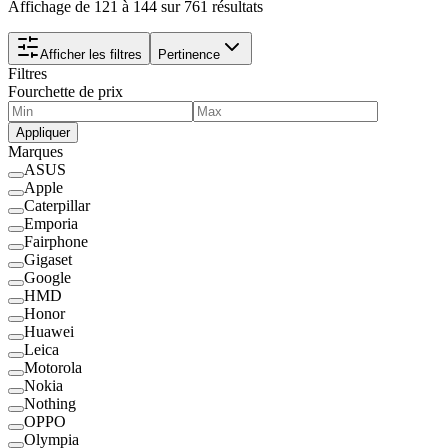
Affichage de 121 à 144 sur 761 résultats
Afficher les filtres
Pertinence
Filtres
Fourchette de prix
Appliquer
Marques
ASUS
Apple
Caterpillar
Emporia
Fairphone
Gigaset
Google
HMD
Honor
Huawei
Leica
Motorola
Nokia
Nothing
OPPO
Olympia