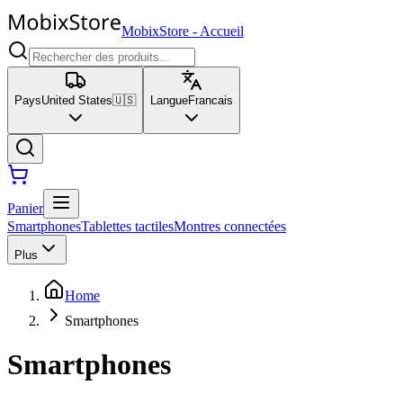
MobixStore
-
Accueil
Pays
United States
🇺🇸
Langue
Francais
Panier
Smartphones
Tablettes tactiles
Montres connectées
Plus
Home
Smartphones
Smartphones