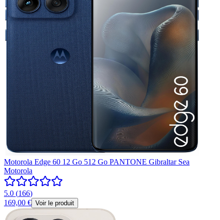
Motorola Edge 60 12 Go 512 Go PANTONE Gibraltar Sea
Motorola
5.0
(
166
)
169,00 €
Voir le produit