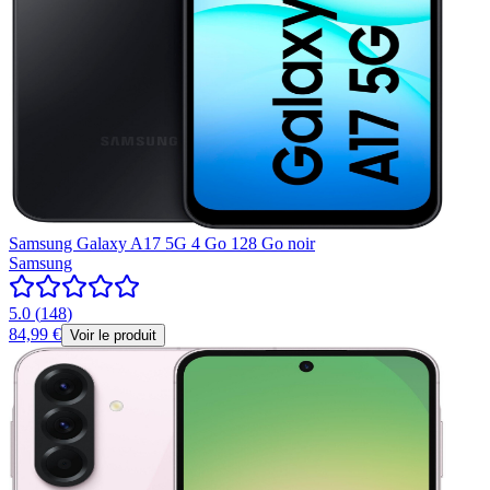
Samsung Galaxy A17 5G 4 Go 128 Go noir
Samsung
5.0
(
148
)
84,99 €
Voir le produit