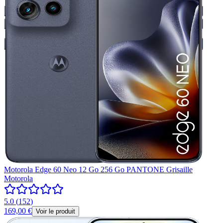
Motorola Edge 60 Neo 12 Go 256 Go PANTONE Grisaille
Motorola
5.0
(
152
)
169,00 €
Voir le produit