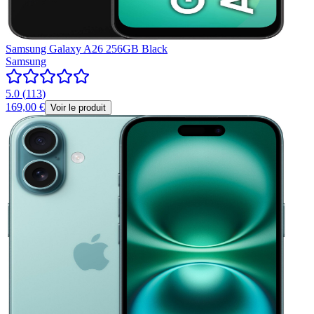
Samsung Galaxy A26 256GB Black
Samsung
5.0
(
113
)
169,00 €
Voir le produit