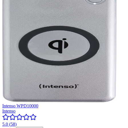
Intenso WPD10000
Intenso
5.0
(
58
)