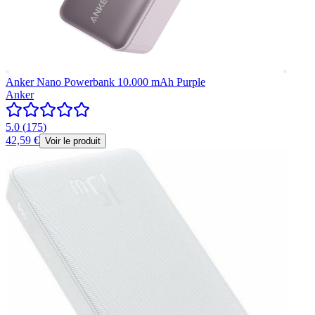
Anker Nano Powerbank 10.000 mAh Purple
Anker
5.0
(
175
)
42,59 €
Voir le produit