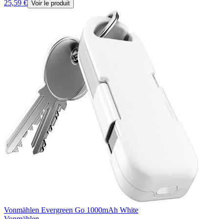
25,59 €
Voir le produit
Vonmählen Evergreen Go 1000mAh White
Vonmählen