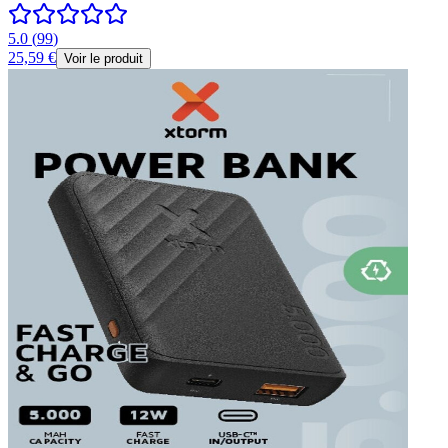
5.0
(
99
)
25,59 €
Voir le produit