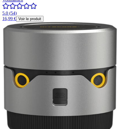
5.0
(
54
)
16,99 €
Voir le produit