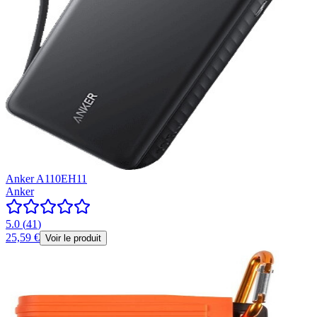
Anker A110EH11
Anker
5.0
(
41
)
25,59 €
Voir le produit