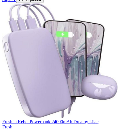
Fresh 'n Rebel Powerbank 24000mAh Dreamy Lilac
Fresh