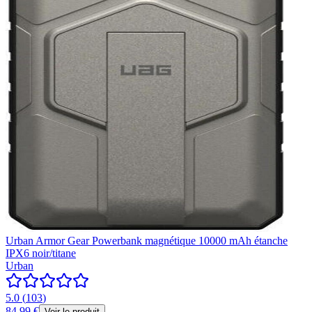
Urban Armor Gear Powerbank magnétique 10000 mAh étanche
IPX6 noir/titane
Urban
5.0
(
103
)
84,99 €
Voir le produit