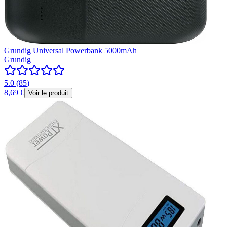
Grundig Universal Powerbank 5000mAh
Grundig
5.0
(
85
)
8,69 €
Voir le produit