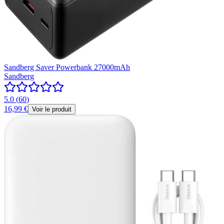
Sandberg Saver Powerbank 27000mAh
Sandberg
5.0
(
60
)
16,99 €
Voir le produit