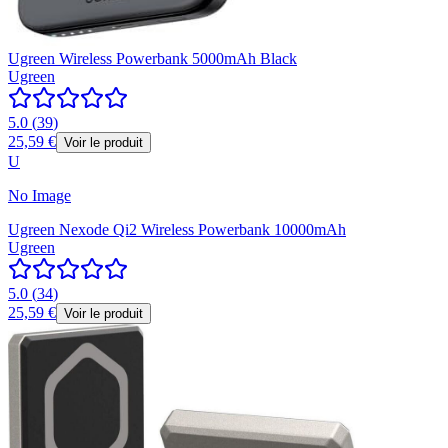
Ugreen Wireless Powerbank 5000mAh Black
Ugreen
5.0
(
39
)
25,59 €
Voir le produit
U
No Image
Ugreen Nexode Qi2 Wireless Powerbank 10000mAh
Ugreen
5.0
(
34
)
25,59 €
Voir le produit