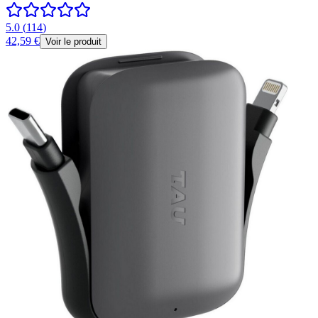
5.0
(
114
)
42,59 €
Voir le produit