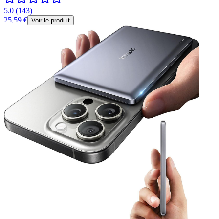
5.0
(
143
)
25,59 €
Voir le produit