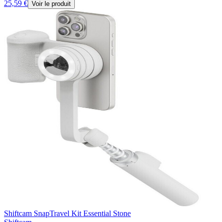
25,59 €
Voir le produit
Shiftcam SnapTravel Kit Essential Stone