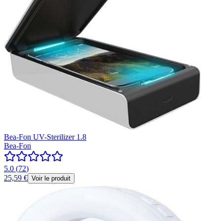
Bea-Fon UV-Sterilizer 1.8
Bea-Fon
5.0
(
72
)
25,59 €
Voir le produit