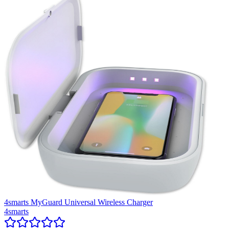
4smarts MyGuard Universal Wireless Charger
4smarts