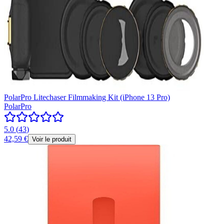
PolarPro Litechaser Filmmaking Kit (iPhone 13 Pro)
PolarPro
5.0
(
43
)
42,59 €
Voir le produit