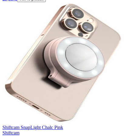
Shiftcam SnapLight Chalc Pink
Shiftcam