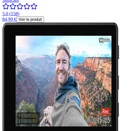
Shiftcam
5.0
(
158
)
84,99 €
Voir le produit