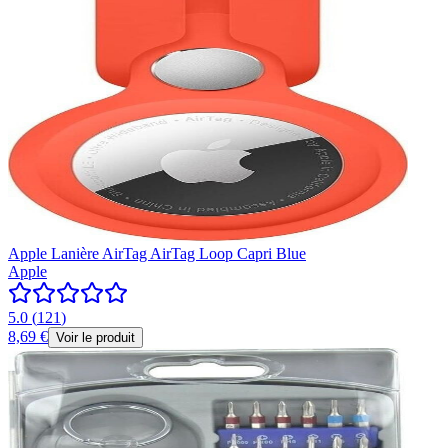
Apple Lanière AirTag AirTag Loop Capri Blue
Apple
5.0
(
121
)
8,69 €
Voir le produit