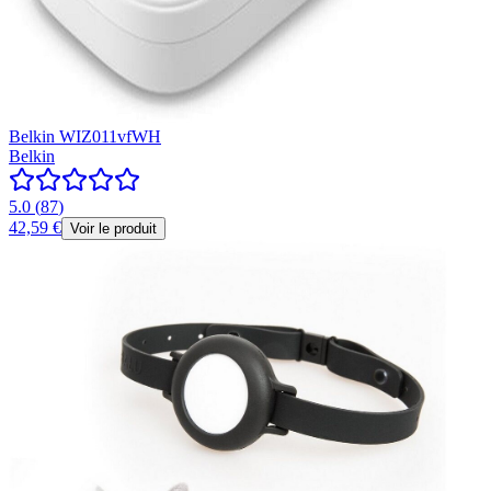
Belkin WIZ011vfWH
Belkin
5.0
(
87
)
42,59 €
Voir le produit