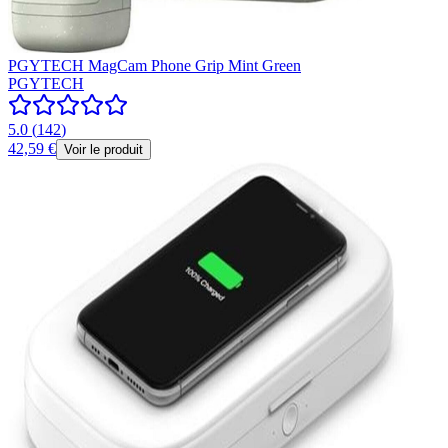
PGYTECH MagCam Phone Grip Mint Green
PGYTECH
5.0
(
142
)
42,59 €
Voir le produit