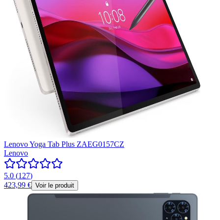
Lenovo Yoga Tab Plus ZAEG0157CZ
Lenovo
5.0
(
127
)
423,99 €
Voir le produit