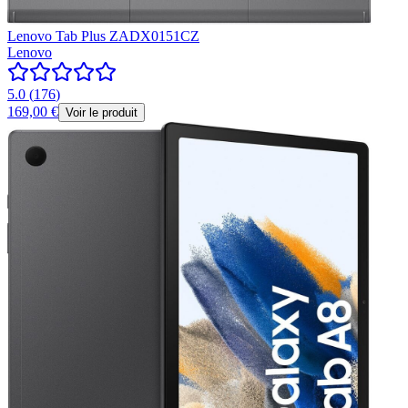
Lenovo Tab Plus ZADX0151CZ
Lenovo
5.0
(
176
)
169,00 €
Voir le produit