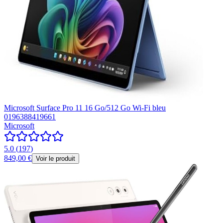
Microsoft Surface Pro 11 16 Go/512 Go Wi-Fi bleu
0196388419661
Microsoft
5.0
(
197
)
849,00 €
Voir le produit