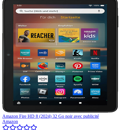
Amazon Fire HD 8 (2024) 32 Go noir avec publicité
Amazon