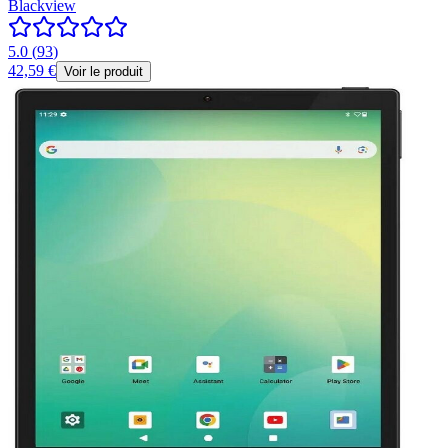
Blackview
5.0
(
93
)
42,59 €
Voir le produit