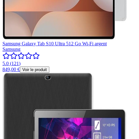
Samsung Galaxy Tab S10 Ultra 512 Go Wi-Fi argent
Samsung
5.0
(
121
)
849,00 €
Voir le produit