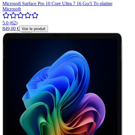
Microsoft Surface Pro 10 Core Ultra 7 16 Go/1 To platine
Microsoft
5.0
(
62
)
849,00 €
Voir le produit