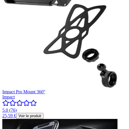
Impact Pro Mount 360°
Impact
5.0
(
76
)
25,59 €
Voir le produit