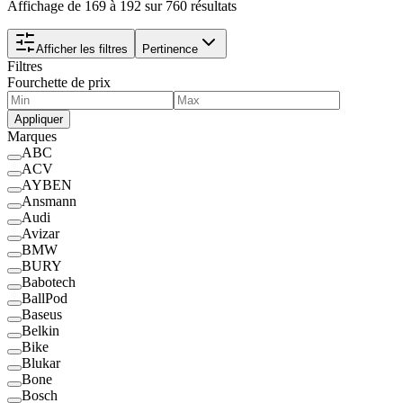
Affichage de 169 à 192 sur 760 résultats
Afficher les filtres
Pertinence
Filtres
Fourchette de prix
Appliquer
Marques
ABC
ACV
AYBEN
Ansmann
Audi
Avizar
BMW
BURY
Babotech
BallPod
Baseus
Belkin
Bike
Blukar
Bone
Bosch