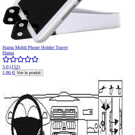
Hama Mobil Phone Holder Traver
Hama
5.0
(
152
)
1,86 €
Voir le produit