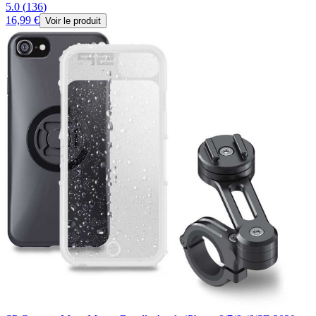
5.0
(
136
)
16,99 €
Voir le produit