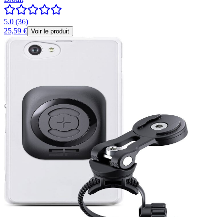
5.0
(
36
)
25,59 €
Voir le produit