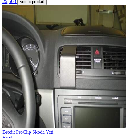
25,59 €
Voir le produit
Brodit ProClip Skoda Yeti
Brodit