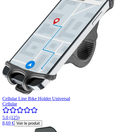
Cellular Line Bike Holder Universal
Cellular
5.0
(
125
)
8,69 €
Voir le produit