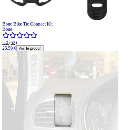
Bone Bike Tie Connect Kit
Bone
5.0
(
52
)
25,59 €
Voir le produit