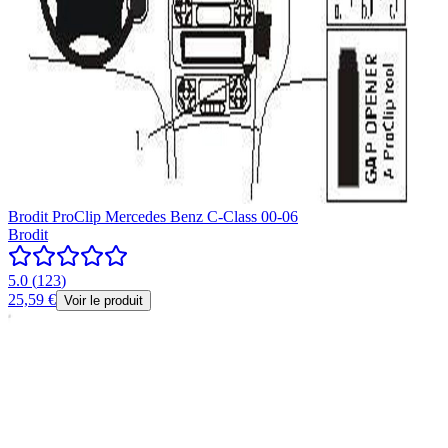
Brodit ProClip Mercedes Benz C-Class 00-06
Brodit
5.0
(
123
)
25,59 €
Voir le produit