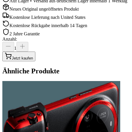
Auf Lager • Versand aus deutschem Lager innerhalb 1 Werktag
Neues Original ungeöffnetes Produkt
Kostenlose Lieferung nach
United States
Kostenlose Rückgabe innerhalb 14 Tagen
2 Jahre Garantie
Anzahl
:
1
Jetzt kaufen
Ähnliche Produkte