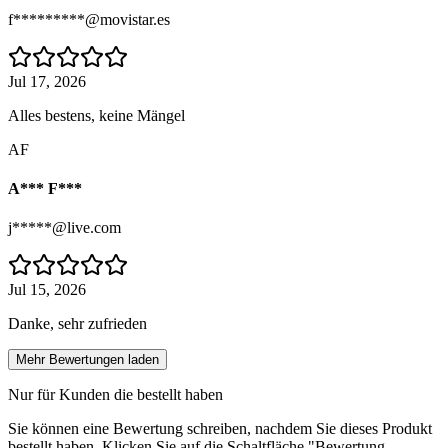
f*********@movistar.es
Jul 17, 2026
Alles bestens, keine Mängel
AF
A*** F***
j*****@live.com
Jul 15, 2026
Danke, sehr zufrieden
Mehr Bewertungen laden
Nur für Kunden die bestellt haben
Sie können eine Bewertung schreiben, nachdem Sie dieses Produkt
bestellt haben. Klicken Sie auf die Schaltfläche "Bewertung