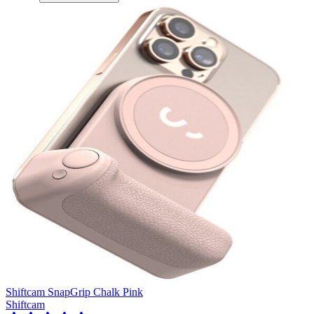
Shiftcam SnapGrip Chalk Pink
Shiftcam