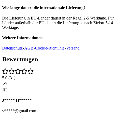
Wie lange dauert die internationale Lieferung?
Die Lieferung in EU-Länder dauert in der Regel 2-5 Werktage. Für
Länder außerhalb der EU dauert die Lieferung je nach Zielort 5-14
Werktage.
Weitere Informationen
Datenschutz
•
AGB
•
Cookie-Richtlinie
•
Versand
Bewertungen
5.0
(
31
)
JH
J***** H******
y*****@gmail.com