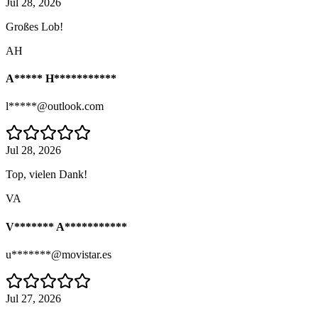
Jul 28, 2026
Großes Lob!
AH
A***** H***********
l*****@outlook.com
Jul 28, 2026
Top, vielen Dank!
VA
V******* A***********
u*******@movistar.es
Jul 27, 2026