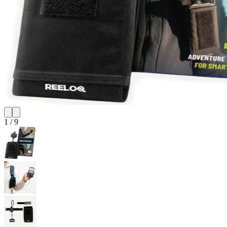
1
/
9