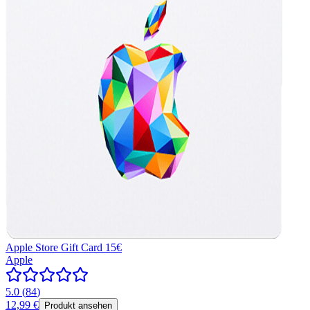
Apple Store Gift Card 15€
Apple
5.0
(
84
)
12,99 €
Produkt ansehen