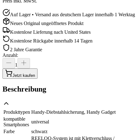
Preis inkl. MwSt.
Auf Lager • Versand aus deutschem Lager innerhalb 1 Werktag
Neues Original ungeöffnetes Produkt
Kostenlose Lieferung nach
United States
Kostenlose Rückgabe innerhalb 14 Tagen
2 Jahre Garantie
Anzahl
:
1
Jetzt kaufen
Beschreibung
Produkttypen
Handy-Diebstahlsicherung, Handy Gadget
kompatible
universal
Smartphones
Farbe
schwarz
REELOQ-System ist mit Klettverschluss /